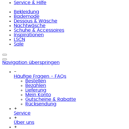
Service & Hilfe
Bekleidung
Bademode
Dessous & Wäsche
Nachtwäsche
Schuhe & Accessoires
Inspirationen
LSCN
Sale
Navigation überspringen
-
Häufige Fragen - FAQs
Bestellen
Bezahlen
Lieferung
Mein Konto
Gutscheine & Rabatte
Rücksendung
+
Service
+
Über uns
+