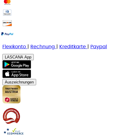
Flexikonto
|
Rechnung
|
K
reditkarte
|
Paypal
LASCANA App
Auszeichnungen