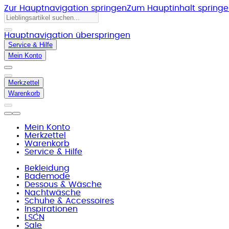
Zur Hauptnavigation springen
Zum Hauptinhalt spring
Hauptnavigation überspringen
Service & Hilfe
Mein Konto
Merkzettel
Warenkorb
Mein Konto
Merkzettel
Warenkorb
Service & Hilfe
Bekleidung
Bademode
Dessous & Wäsche
Nachtwäsche
Schuhe & Accessoires
Inspirationen
LSCN
Sale