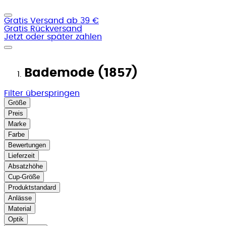
Gratis Versand ab 39 €
Gratis Rückversand
Jetzt oder später zahlen
Bademode (1857)
Filter überspringen
Größe
Preis
Marke
Farbe
Bewertungen
Lieferzeit
Absatzhöhe
Cup-Größe
Produktstandard
Anlässe
Material
Optik