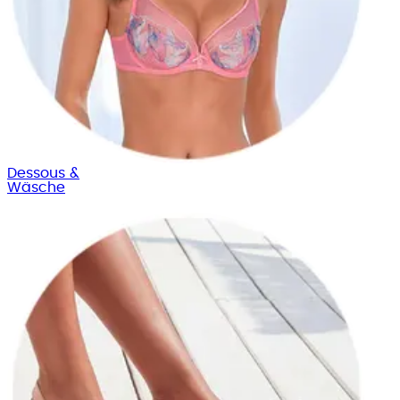
Dessous &
Wäsche