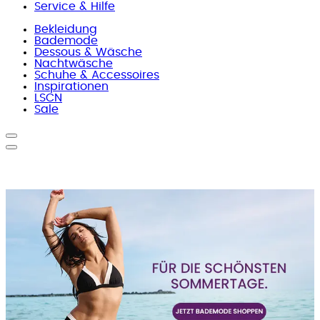
Service & Hilfe
Bekleidung
Bademode
Dessous & Wäsche
Nachtwäsche
Schuhe & Accessoires
Inspirationen
LSCN
Sale