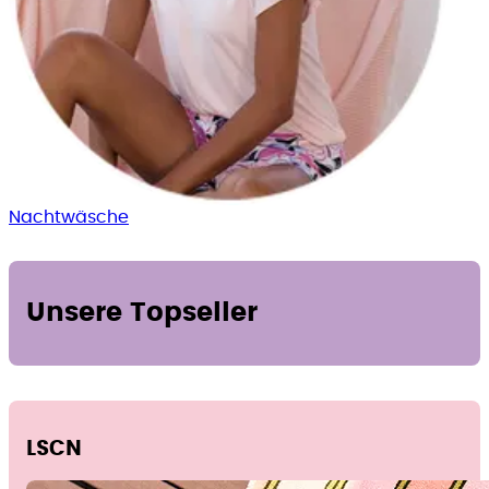
Nacht­wäsche
Unsere Topseller
LSCN