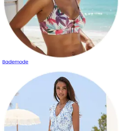
Bade­mode