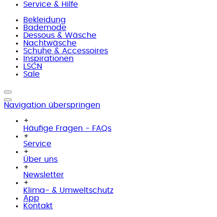
Service & Hilfe
Bekleidung
Bademode
Dessous & Wäsche
Nachtwäsche
Schuhe & Accessoires
Inspirationen
LSCN
Sale
Navigation überspringen
+
Häufige Fragen - FAQs
+
Service
+
Über uns
+
Newsletter
+
Klima- & Umweltschutz
App
Kontakt