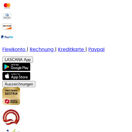
Flexikonto
|
Rechnung
|
K
reditkarte
|
Paypal
LASCANA App
Auszeichnungen