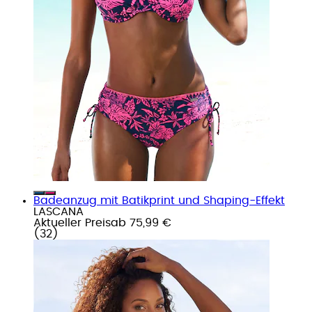
Badeanzug mit Batikprint und Shaping-Effekt
LASCANA
Aktueller Preis
ab
75,99 €
(
32
)