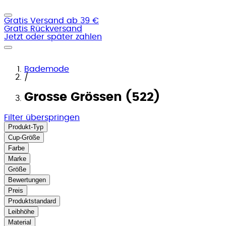
Gratis Versand ab 39 €
Gratis Rückversand
Jetzt oder später zahlen
Bademode
/
Grosse Grössen (522)
Filter überspringen
Produkt-Typ
Cup-Größe
Farbe
Marke
Größe
Bewertungen
Preis
Produktstandard
Leibhöhe
Material