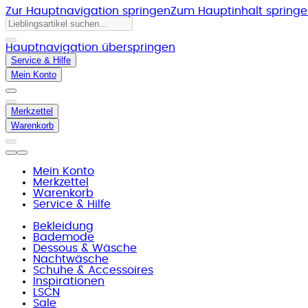
Zur Hauptnavigation springen
Zum Hauptinhalt spring
Hauptnavigation überspringen
Service & Hilfe
Mein Konto
Merkzettel
Warenkorb
Mein Konto
Merkzettel
Warenkorb
Service & Hilfe
Bekleidung
Bademode
Dessous & Wäsche
Nachtwäsche
Schuhe & Accessoires
Inspirationen
LSCN
Sale