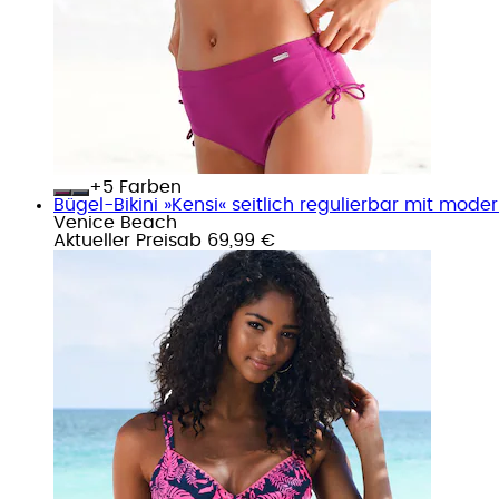
+
Farben
Bügel-Bikini »Kensi« seitlich regulierbar mit mode
Venice Beach
Aktueller Preis
ab
69,99 €