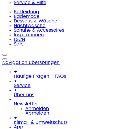
Service & Hilfe
Bekleidung
Bademode
Dessous & Wäsche
Nachtwäsche
Schuhe & Accessoires
Inspirationen
LSCN
Sale
Navigation überspringen
+
Häufige Fragen - FAQs
+
Service
+
Über uns
-
Newsletter
Anmelden
Abmelden
+
Klima- & Umweltschutz
App