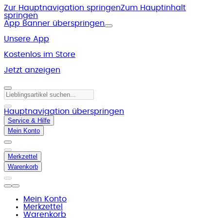
Zur Hauptnavigation springen
Zum Hauptinhalt
springen
App Banner überspringen
Unsere App
Kostenlos im Store
Jetzt anzeigen
Hauptnavigation überspringen
Service & Hilfe
Mein Konto
Merkzettel
Warenkorb
Mein Konto
Merkzettel
Warenkorb