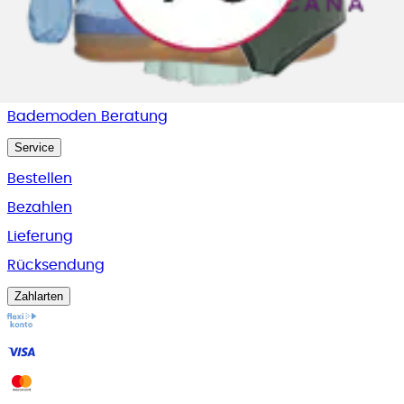
Beratung
Pflegen & Waschen
Größenberatung BH
Bademoden Beratung
Service
Bestellen
Bezahlen
Lieferung
Rücksendung
Zahlarten