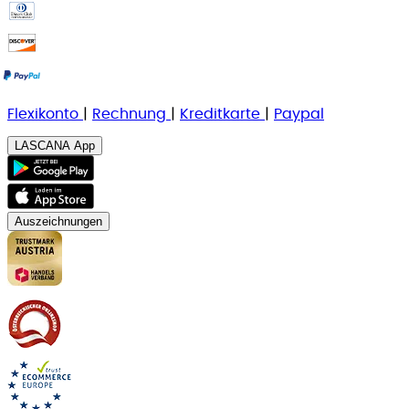
Flexikonto
|
Rechnung
|
K
reditkarte
|
Paypal
LASCANA App
Auszeichnungen