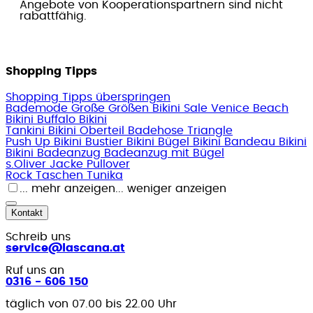
Angebote von Kooperationspartnern sind nicht
rabattfähig.
Shopping Tipps
Shopping Tipps überspringen
Bademode Große Größen
Bikini Sale
Venice Beach
Bikini
Buffalo Bikini
Tankini
Bikini Oberteil
Badehose
Triangle
Push Up Bikini
Bustier Bikini
Bügel Bikini
Bandeau Bikini
Bikini
Badeanzug
Badeanzug mit Bügel
s.Oliver
Jacke
Pullover
Rock
Taschen
Tunika
... mehr anzeigen
... weniger anzeigen
Kontakt
Schreib uns
service@lascana.at
Ruf uns an
0316 - 606 150
täglich von 07.00 bis 22.00 Uhr