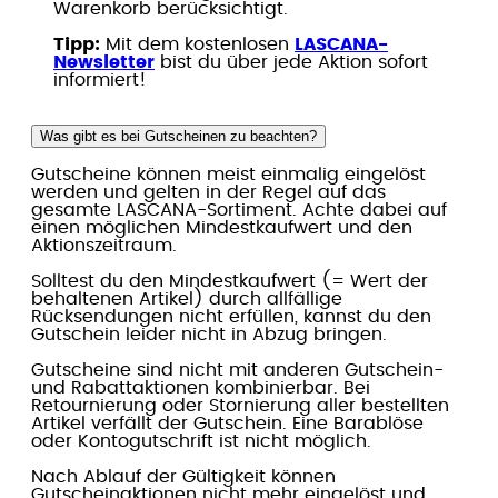
Warenkorb berücksichtigt.
Tipp:
Mit dem kostenlosen
LASCANA-
Newsletter
bist du über jede Aktion sofort
informiert!
Was gibt es bei Gutscheinen zu beachten?
Gutscheine können meist einmalig eingelöst
werden und gelten in der Regel auf das
gesamte LASCANA-Sortiment. Achte dabei auf
einen möglichen Mindestkaufwert und den
Aktionszeitraum.
Solltest du den Mindestkaufwert (= Wert der
behaltenen Artikel) durch allfällige
Rücksendungen nicht erfüllen, kannst du den
Gutschein leider nicht in Abzug bringen.
Gutscheine sind nicht mit anderen Gutschein-
und Rabattaktionen kombinierbar. Bei
Retournierung oder Stornierung aller bestellten
Artikel verfällt der Gutschein. Eine Barablöse
oder Kontogutschrift ist nicht möglich.
Nach Ablauf der Gültigkeit können
Gutscheinaktionen nicht mehr eingelöst und