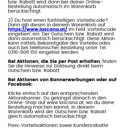
bzw. Rabatt wird dann bei deiner Online-
Bestellung automatisch im Warenkorb
berücksichtigt.
2) Du hast einen fünfstelligen Vorteilscode?
Dann gib diesen in deinem Warenkorb auf
https://www.lascana.at/
im Feld „Vorteilscode
eingeben“ ein. Der Gutschein bzw. Rabatt wird
dann automatisch berücksichtigt. Diese Aktion
kann mittels Bekanntgabe des Vorteilscodes
auch bei telefonischer Bestellung unter Tel.
0316-606 150 eingelöst werden.
Bei Aktionen, die Sie per Post erhalten
, finden
Sie die Hinweise zur Einlösung direkt beim
Gutschein bzw. Rabatt.
Bei Aktionen von Bannerwerbungen oder auf
Facebook:
Klicke einfach auf den entsprechenden
Aktionsbanner. Du gelangst danach in den
Online-Shop auf www.lascana.at, wo du deine
Bestellung machen kannst. In deinem
Warenkorb wird der Gutschein bzw. Rabatt
gleich automatisch berücksichtigt.
Preis-Vorteilsaktionen sowie Kundenrabatte