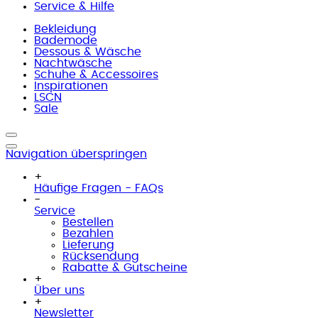
Service & Hilfe
Bekleidung
Bademode
Dessous & Wäsche
Nachtwäsche
Schuhe & Accessoires
Inspirationen
LSCN
Sale
Navigation überspringen
+
Häufige Fragen - FAQs
-
Service
Bestellen
Bezahlen
Lieferung
Rücksendung
Rabatte & Gutscheine
+
Über uns
+
Newsletter