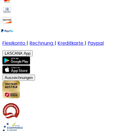
Flexikonto
|
Rechnung
|
K
reditkarte
|
Paypal
LASCANA App
Auszeichnungen