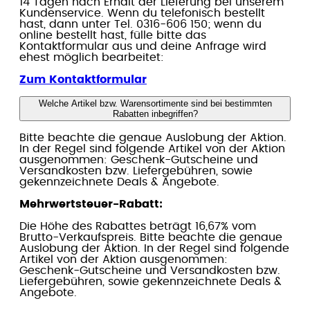
14 Tagen nach Erhalt der Lieferung bei unserem
Kundenservice. Wenn du telefonisch bestellt
hast, dann unter Tel. 0316-606 150; wenn du
online bestellt hast, fülle bitte das
Kontaktformular aus und deine Anfrage wird
ehest möglich bearbeitet:
Zum Kontaktformular
Welche Artikel bzw. Warensortimente sind bei bestimmten
Rabatten inbegriffen?
Bitte beachte die genaue Auslobung der Aktion.
In der Regel sind folgende Artikel von der Aktion
ausgenommen: Geschenk-Gutscheine und
Versandkosten bzw. Liefergebühren, sowie
gekennzeichnete Deals & Angebote.
Mehrwertsteuer-Rabatt:
Die Höhe des Rabattes beträgt 16,67% vom
Brutto-Verkaufspreis. Bitte beachte die genaue
Auslobung der Aktion. In der Regel sind folgende
Artikel von der Aktion ausgenommen:
Geschenk-Gutscheine und Versandkosten bzw.
Liefergebühren, sowie gekennzeichnete Deals &
Angebote.