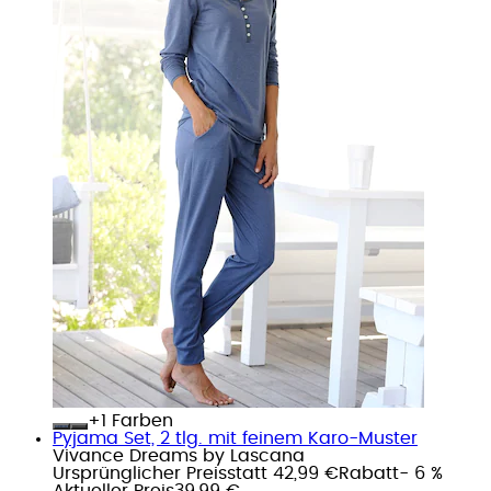
+
Farben
Pyjama Set, 2 tlg. mit feinem Karo-Muster
Vivance Dreams by Lascana
Ursprünglicher Preis
statt 42,99 €
Rabatt
- 6 %
Aktueller Preis
39,99 €