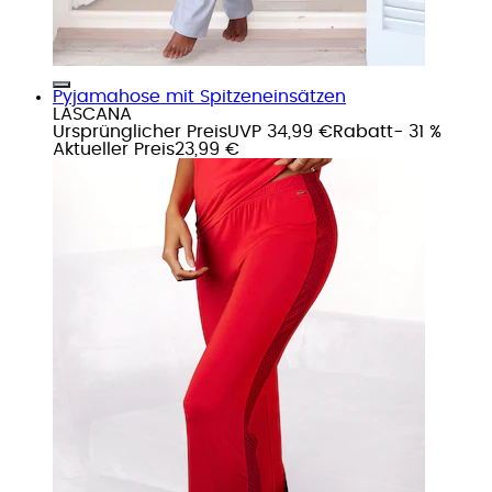
Pyjamahose mit Spitzeneinsätzen
LASCANA
Ursprünglicher Preis
UVP 34,99 €
Rabatt
- 31 %
Aktueller Preis
23,99 €