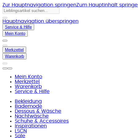
Zur Hauptnavigation springen
Zum Hauptinhalt spring
Hauptnavigation überspringen
Service & Hilfe
Mein Konto
Merkzettel
Warenkorb
Mein Konto
Merkzettel
Warenkorb
Service & Hilfe
Bekleidung
Bademode
Dessous & Wäsche
Nachtwäsche
Schuhe & Accessoires
Inspirationen
LSCN
Sale