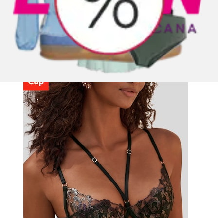
Push-up-BH mit Stickereispitze mit Glitzer-Effekt,
Reizwäsche, sexy Dessous
JETTE
Aktueller Preis
ab
49,99 €