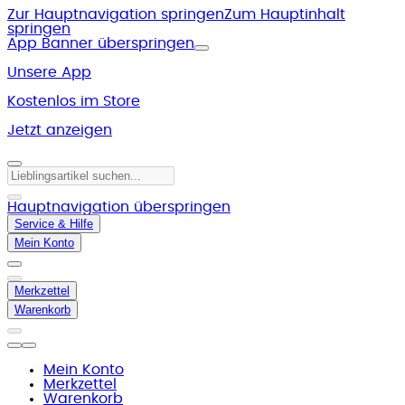
Zur Hauptnavigation springen
Zum Hauptinhalt
springen
App Banner überspringen
Unsere App
Kostenlos im Store
Jetzt anzeigen
Hauptnavigation überspringen
Service & Hilfe
Mein Konto
Merkzettel
Warenkorb
Mein Konto
Merkzettel
Warenkorb