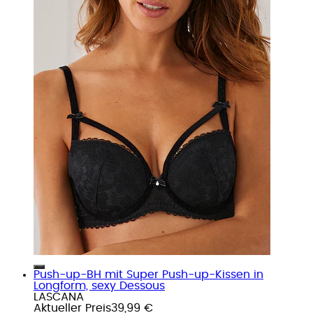
Push-up-BH mit Super Push-up-Kissen in
Longform, sexy Dessous
LASCANA
Aktueller Preis
39,99 €