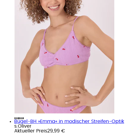
Bügel-BH »Emma« in modischer Streifen-Optik
s.Oliver
Aktueller Preis
29,99 €