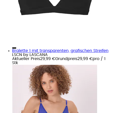
Bralette 1 mit transparenten, grafischen Streifen
LSCN by LASCANA
Aktueller Preis
29,99 €
Grundpreis
29,99 €
pro
/
1
Stk