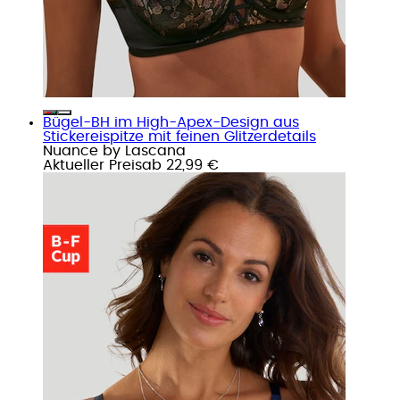
Bügel-BH im High-Apex-Design aus
Stickereispitze mit feinen Glitzerdetails
Nuance by Lascana
Aktueller Preis
ab
22,99 €