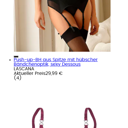
Push-up-BH aus Spitze mit hübscher
Bändchenoptik, sexy Dessous
LASCANA
Aktueller Preis
29,99 €
(
4
)