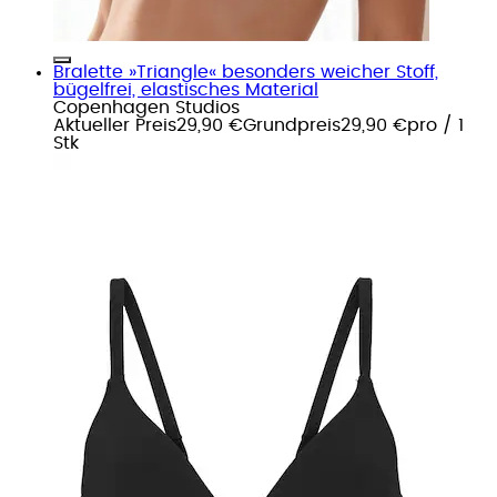
Bralette »Triangle« besonders weicher Stoff,
bügelfrei, elastisches Material
Copenhagen Studios
Aktueller Preis
29,90 €
Grundpreis
29,90 €
pro
/
1
Stk