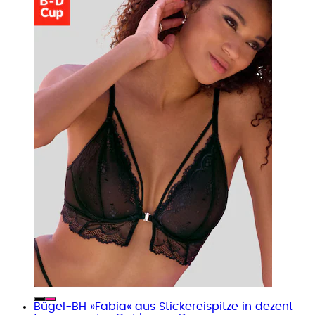
Bügel-BH »Fabia« aus Stickereispitze in dezent