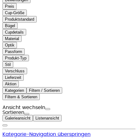
Preis
Cup-Größe
Produktstandard
Bügel
Cupdetails
Material
Optik
Passform
Produkt-Typ
Stil
Verschluss
Lieferzeit
Aktion
Kategorien
Filtern / Sortieren
Filtern & Sortieren
Ansicht wechseln
Sortieren
Galerieansicht
Listenansicht
Kategorie-Navigation überspringen