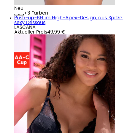
Neu
+
Farben
Push-up-BH im High-Apex-Design, aus Spitze,
sexy Dessous
LASCANA
Aktueller Preis
49,99 €