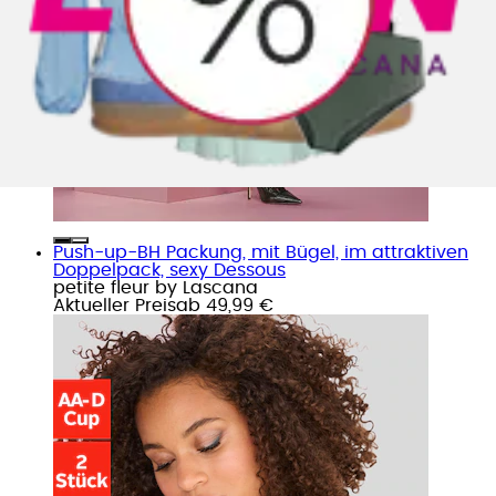
Push-up-BH Packung, mit Bügel, im attraktiven
Doppelpack, sexy Dessous
petite fleur by Lascana
Aktueller Preis
ab
49,99 €