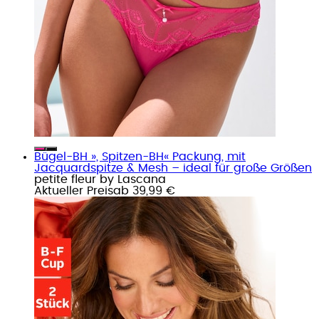
Bügel-BH », Spitzen-BH« Packung, mit
Jacquardspitze & Mesh – ideal für große Größen
petite fleur by Lascana
Aktueller Preis
ab
39,99 €