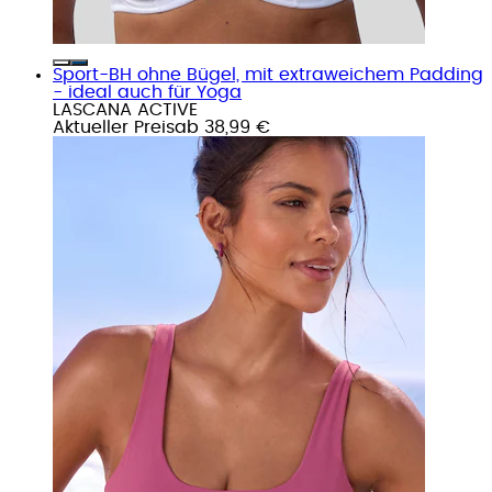
Sport-BH ohne Bügel, mit extraweichem Padding
- ideal auch für Yoga
LASCANA ACTIVE
Aktueller Preis
ab
38,99 €