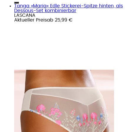
Tanga »Maria« Edle Stickerei-Spitze hinten, als
Dessous-Set kombinierbar
LASCANA
Aktueller Preis
ab
25,99 €