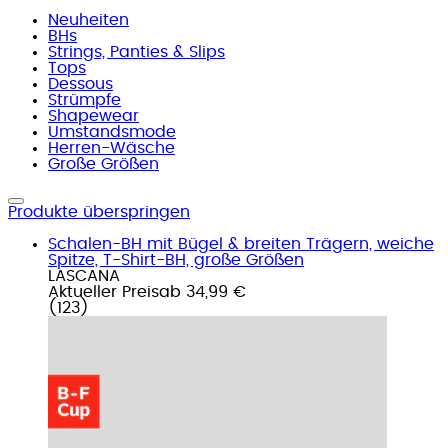
Neuheiten
BHs
Strings, Panties & Slips
Tops
Dessous
Strümpfe
Shapewear
Umstandsmode
Herren-Wäsche
Große Größen
Produkte überspringen
Schalen-BH mit Bügel & breiten Trägern, weiche
Spitze, T-Shirt-BH, große Größen
LASCANA
Aktueller Preis
ab
34,99 €
(
123
)