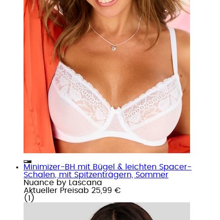
Minimizer-BH mit Bügel & leichten Spacer-
Schalen, mit Spitzenträgern, Sommer
Nuance by Lascana
Aktueller Preis
ab
25,99 €
(
1
)