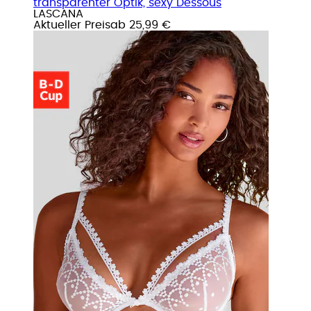
transparenter Optik, sexy Dessous
LASCANA
Aktueller Preis
ab
25,99 €