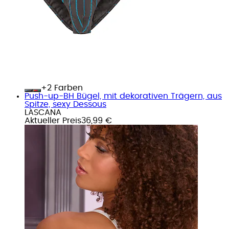
+
Farben
Push-up-BH Bügel, mit dekorativen Trägern, aus
Spitze, sexy Dessous
LASCANA
Aktueller Preis
36,99 €