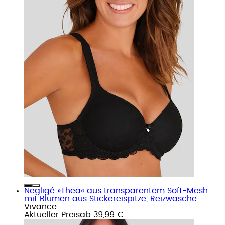
Negligé »Thea« aus transparentem Soft-Mesh
mit Blumen aus Stickereispitze, Reizwäsche
Vivance
Aktueller Preis
ab
39,99 €