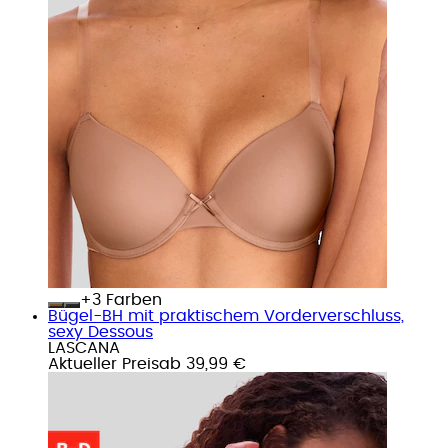
+
Farben
Bügel-BH mit praktischem Vorderverschluss,
sexy Dessous
LASCANA
Aktueller Preis
ab
39,99 €