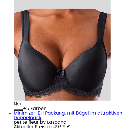
Neu
+
Farben
Minimizer-BH Packung, mit Bügel im attraktiven
Doppelpack
petite fleur by Lascana
Aktueller Preis
ab
49,99 €