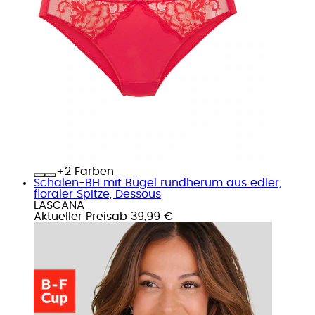
+
Farben
Schalen-BH mit Bügel rundherum aus edler,
floraler Spitze, Dessous
LASCANA
Aktueller Preis
ab
39,99 €