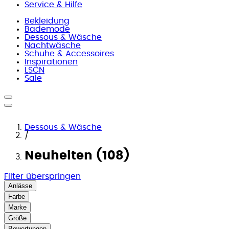
Service & Hilfe
Bekleidung
Bademode
Dessous & Wäsche
Nachtwäsche
Schuhe & Accessoires
Inspirationen
LSCN
Sale
Dessous & Wäsche
/
Neuheiten (108)
Filter überspringen
Anlässe
Farbe
Marke
Größe
Bewertungen