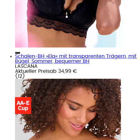
Schalen-BH »Ela« mit transparenten Trägern, mit
Bügel, Sommer, bequemer BH
LASCANA
Aktueller Preis
ab
34,99 €
(
12
)