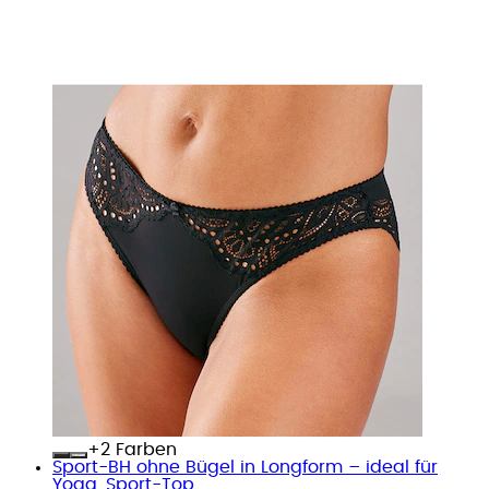
+
Farben
Sport-BH ohne Bügel in Longform – ideal für
Yoga, Sport-Top