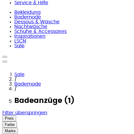
Service & Hilfe
Bekleidung
Bademode
Dessous & Wäsche
Nachtwäsche
Schuhe & Accessoires
Inspirationen
LSCN
Sale
Sale
/
Bademode
/
Badeanzüge (1)
Filter überspringen
Preis
Farbe
Marke