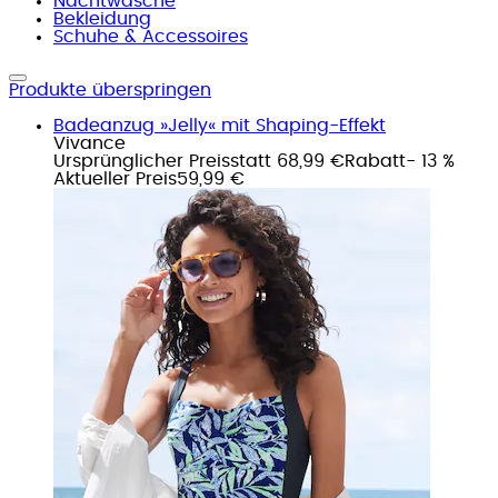
Nachtwäsche
Bekleidung
Schuhe & Accessoires
Produkte überspringen
Badeanzug »Jelly« mit Shaping-Effekt
Vivance
Ursprünglicher Preis
statt 68,99 €
Rabatt
- 13 %
Aktueller Preis
59,99 €