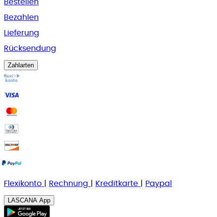
Bestellen
Bezahlen
Lieferung
Rücksendung
Zahlarten
Flexikonto
|
Rechnung
|
K
reditkarte
|
Paypal
LASCANA App