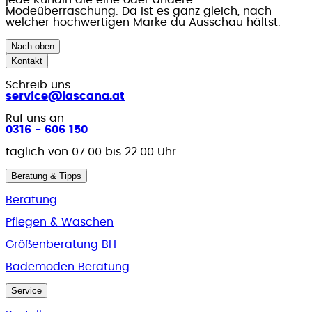
jede Kundin die eine oder andere
Modeüberraschung. Da ist es ganz gleich, nach
welcher hochwertigen Marke du Ausschau hältst.
Nach oben
Kontakt
Schreib uns
service@lascana.at
Ruf uns an
0316 - 606 150
täglich von 07.00 bis 22.00 Uhr
Beratung & Tipps
Beratung
Pflegen & Waschen
Größenberatung BH
Bademoden Beratung
Service