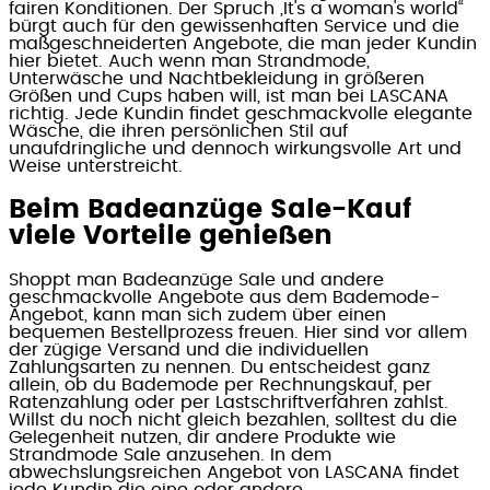
fairen Konditionen. Der Spruch „It's a woman's world“
bürgt auch für den gewissenhaften Service und die
maßgeschneiderten Angebote, die man jeder Kundin
hier bietet. Auch wenn man Strandmode,
Unterwäsche und Nachtbekleidung in größeren
Größen und Cups haben will, ist man bei LASCANA
richtig. Jede Kundin findet geschmackvolle elegante
Wäsche, die ihren persönlichen Stil auf
unaufdringliche und dennoch wirkungsvolle Art und
Weise unterstreicht.
Beim Badeanzüge Sale-Kauf
viele Vorteile genießen
Shoppt man Badeanzüge Sale und andere
geschmackvolle Angebote aus dem Bademode-
Angebot, kann man sich zudem über einen
bequemen Bestellprozess freuen. Hier sind vor allem
der zügige Versand und die individuellen
Zahlungsarten zu nennen. Du entscheidest ganz
allein, ob du Bademode per Rechnungskauf, per
Ratenzahlung oder per Lastschriftverfahren zahlst.
Willst du noch nicht gleich bezahlen, solltest du die
Gelegenheit nutzen, dir andere Produkte wie
Strandmode Sale anzusehen. In dem
abwechslungsreichen Angebot von LASCANA findet