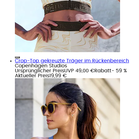
Crop-Top gekreuzte Träger im Rückenbereich
Copenhagen Studios
Ursprünglicher Preis
UVP 49,00 €
Rabatt
- 59 %
Aktueller Preis
19,99 €