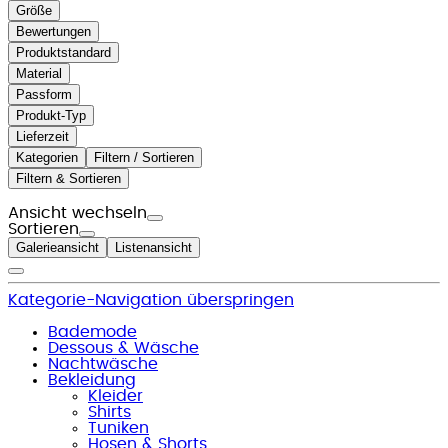
Größe
Bewertungen
Produktstandard
Material
Passform
Produkt-Typ
Lieferzeit
Kategorien
Filtern / Sortieren
Filtern & Sortieren
Ansicht wechseln
Sortieren
Galerieansicht
Listenansicht
Kategorie-Navigation überspringen
Bademode
Dessous & Wäsche
Nachtwäsche
Bekleidung
Kleider
Shirts
Tuniken
Hosen & Shorts