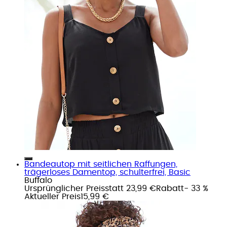
Bandeautop mit seitlichen Raffungen,
trägerloses Damentop, schulterfrei, Basic
Buffalo
Ursprünglicher Preis
statt 23,99 €
Rabatt
- 33 %
Aktueller Preis
15,99 €