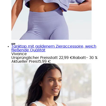
Tanktop mit goldenem Zieraccessoire, weich
fließende Qualität
Vivance
Ursprünglicher Preis
statt 22,99 €
Rabatt
- 30 %
Aktueller Preis
15,99 €