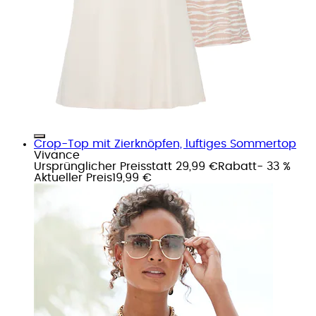
Crop-Top mit Zierknöpfen, luftiges Sommertop
Vivance
Ursprünglicher Preis
statt 29,99 €
Rabatt
- 33 %
Aktueller Preis
19,99 €