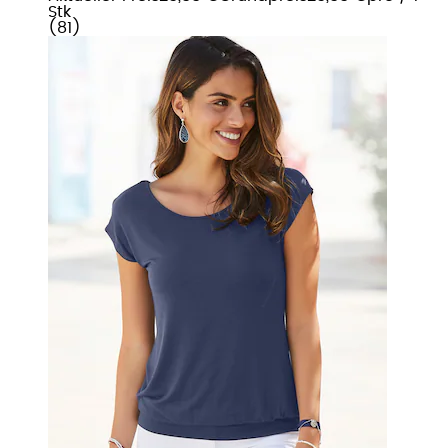
Stk
(
81
)