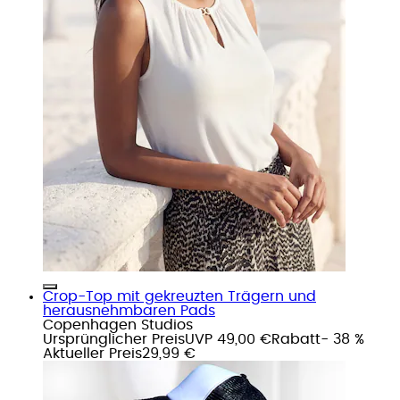
Crop-Top mit gekreuzten Trägern und
herausnehmbaren Pads
Copenhagen Studios
Ursprünglicher Preis
UVP 49,00 €
Rabatt
- 38 %
Aktueller Preis
29,99 €