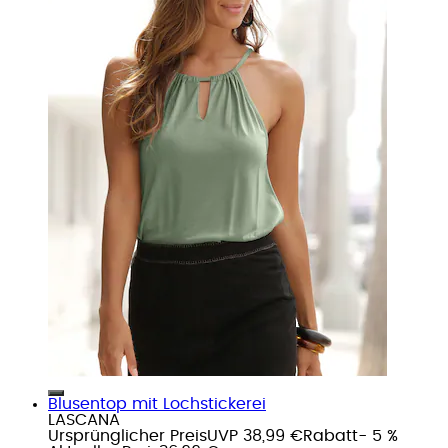
Blusentop mit Lochstickerei
LASCANA
Ursprünglicher Preis
UVP 38,99 €
Rabatt
- 5 %