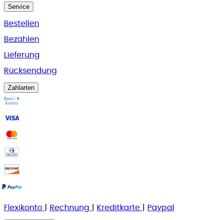
Service
Bestellen
Bezahlen
Lieferung
Rücksendung
Zahlarten
Flexikonto
|
Rechnung
|
K
reditkarte
|
Paypal