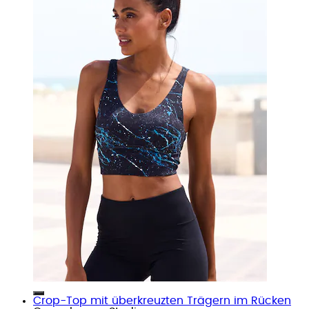
Crop-Top mit überkreuzten Trägern im Rücken