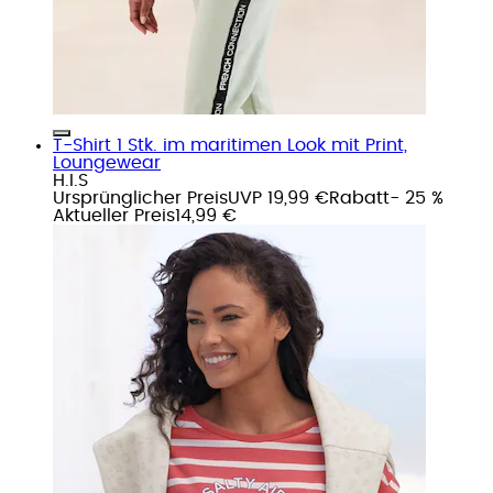
T-Shirt 1 Stk. im maritimen Look mit Print,
Loungewear
H.I.S
Ursprünglicher Preis
UVP 19,99 €
Rabatt
- 25 %
Aktueller Preis
14,99 €