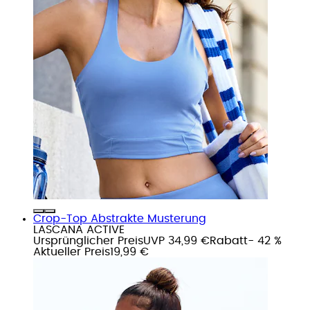
Crop-Top Abstrakte Musterung
LASCANA ACTIVE
Ursprünglicher Preis
UVP 34,99 €
Rabatt
- 42 %
Aktueller Preis
19,99 €