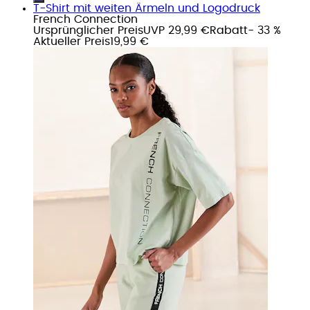
T-Shirt mit weiten Ärmeln und Logodruck
French Connection
Ursprünglicher Preis
UVP 29,99 €
Rabatt
- 33 %
Aktueller Preis
19,99 €