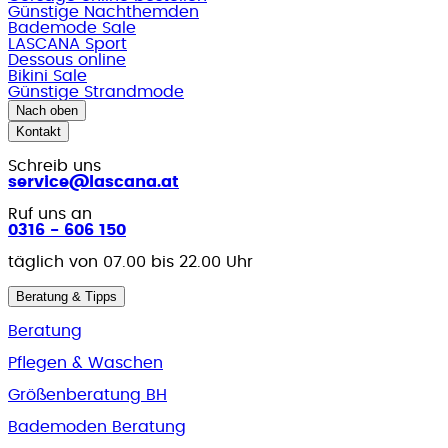
Günstige Nachthemden
Bademode Sale
LASCANA Sport
Dessous online
Bikini Sale
Günstige Strandmode
Nach oben
Kontakt
Schreib uns
service@lascana.at
Ruf uns an
0316 - 606 150
täglich von 07.00 bis 22.00 Uhr
Beratung & Tipps
Beratung
Pflegen & Waschen
Größenberatung BH
Bademoden Beratung