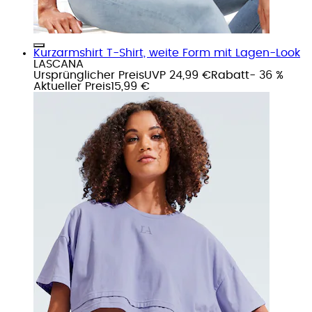
Kurzarmshirt T-Shirt, weite Form mit Lagen-Look
LASCANA
Ursprünglicher Preis
UVP 24,99 €
Rabatt
- 36 %
Aktueller Preis
15,99 €