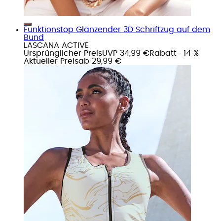
Funktionstop Glänzender 3D Schriftzug auf dem
Bund
LASCANA ACTIVE
Ursprünglicher Preis
UVP 34,99 €
Rabatt
- 14 %
Aktueller Preis
ab
29,99 €