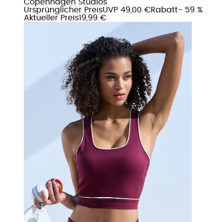
Copenhagen Studios
Ursprünglicher Preis
UVP 49,00 €
Rabatt
- 59 %
Aktueller Preis
19,99 €