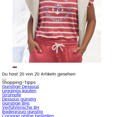
Du hast 20 von 20 Artikeln gesehen
Shopping-Tipps
Günstige Dessous
Leggings kaufen
Strümpfe
Dessous günstig
Günstige BHs
Verführerische BH
Badeanzug günstig
Corsage online bestellen