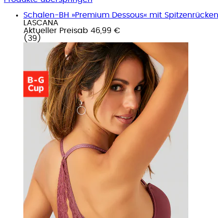
Schalen-BH »Premium Dessous« mit Spitzenrücken
LASCANA
Aktueller Preis
ab
46,99 €
(
39
)