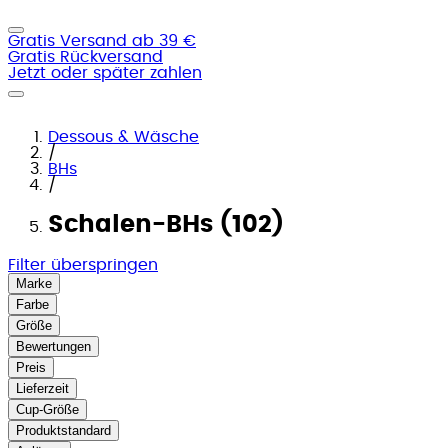
Gratis Versand ab 39 €
Gratis Rückversand
Jetzt oder später zahlen
Dessous & Wäsche
/
BHs
/
Schalen-BHs (102)
Filter überspringen
Marke
Farbe
Größe
Bewertungen
Preis
Lieferzeit
Cup-Größe
Produktstandard