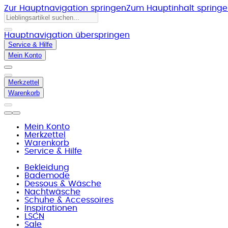
Zur Hauptnavigation springen
Zum Hauptinhalt spring
Hauptnavigation überspringen
Service & Hilfe
Mein Konto
Merkzettel
Warenkorb
Mein Konto
Merkzettel
Warenkorb
Service & Hilfe
Bekleidung
Bademode
Dessous & Wäsche
Nachtwäsche
Schuhe & Accessoires
Inspirationen
LSCN
Sale