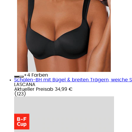
+
Farben
Schalen-BH mit Bügel & breiten Trägern, weiche S
LASCANA
Aktueller Preis
ab
34,99 €
(
123
)