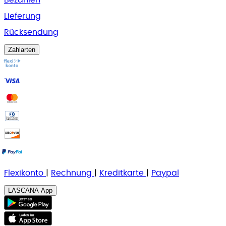
Bezahlen
Lieferung
Rücksendung
Zahlarten
Flexikonto
|
Rechnung
|
K
reditkarte
|
Paypal
LASCANA App