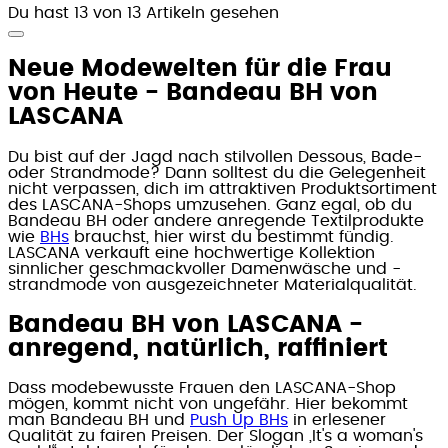
Du hast 13 von 13 Artikeln gesehen
Neue Modewelten für die Frau
von Heute - Bandeau BH von
LASCANA
Du bist auf der Jagd nach stilvollen Dessous, Bade-
oder Strandmode? Dann solltest du die Gelegenheit
nicht verpassen, dich im attraktiven Produktsortiment
des LASCANA-Shops umzusehen. Ganz egal, ob du
Bandeau BH oder andere anregende Textilprodukte
wie
BHs
brauchst, hier wirst du bestimmt fündig.
LASCANA verkauft eine hochwertige Kollektion
sinnlicher geschmackvoller Damenwäsche und -
strandmode von ausgezeichneter Materialqualität.
Bandeau BH von LASCANA -
anregend, natürlich, raffiniert
Dass modebewusste Frauen den LASCANA-Shop
mögen, kommt nicht von ungefähr. Hier bekommt
man Bandeau BH und
Push Up BHs
in erlesener
Qualität zu fairen Preisen. Der Slogan „It's a woman's