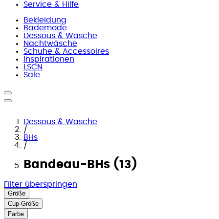
Service & Hilfe
Bekleidung
Bademode
Dessous & Wäsche
Nachtwäsche
Schuhe & Accessoires
Inspirationen
LSCN
Sale
Dessous & Wäsche
/
BHs
/
Bandeau-BHs (13)
Filter überspringen
Größe
Cup-Größe
Farbe