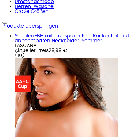
Umstandsmode
Herren-Wäsche
Große Größen
Produkte überspringen
Schalen-BH mit transparentem Rückenteil und
abnehmbaren Neckholder, Sommer
LASCANA
Aktueller Preis
29,99 €
(
10
)