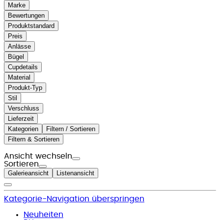
Marke
Bewertungen
Produktstandard
Preis
Anlässe
Bügel
Cupdetails
Material
Produkt-Typ
Stil
Verschluss
Lieferzeit
Kategorien
Filtern / Sortieren
Filtern & Sortieren
Ansicht wechseln
Sortieren
Galerieansicht
Listenansicht
Kategorie-Navigation überspringen
Neuheiten