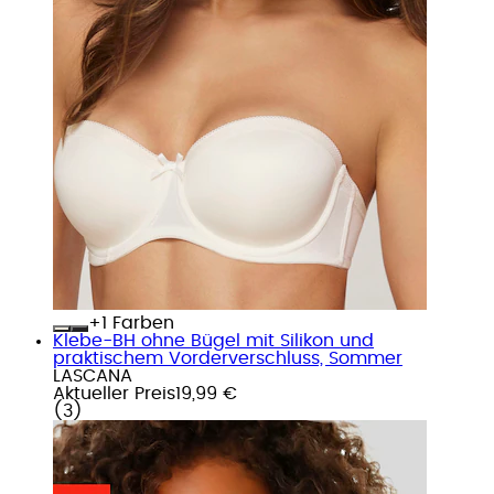
+
Farben
Klebe-BH ohne Bügel mit Silikon und
praktischem Vorderverschluss, Sommer
LASCANA
Aktueller Preis
19,99 €
(
3
)