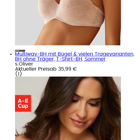
Multiway-BH mit Bügel & vielen Tragevarianten,
BH ohne Träger, T-Shirt-BH, Sommer
s.Oliver
Aktueller Preis
ab
35,99 €
(
1
)