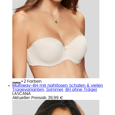
+
Farben
Multiway-BH mit nahtlosen Schalen & vielen
Tragevarianten, Sommer, BH ohne Träger
LASCANA
Aktueller Preis
ab
39,99 €