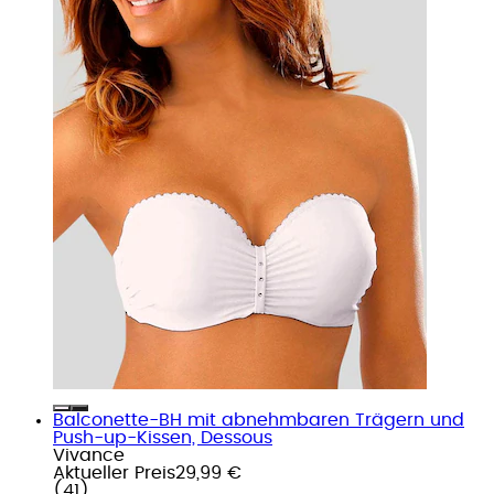
Balconette-BH mit abnehmbaren Trägern und
Push-up-Kissen, Dessous
Vivance
Aktueller Preis
29,99 €
(
41
)