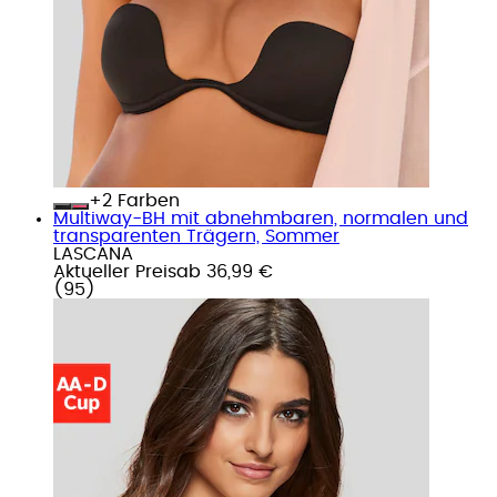
+
Farben
Multiway-BH mit abnehmbaren, normalen und
transparenten Trägern, Sommer
LASCANA
Aktueller Preis
ab
36,99 €
(
95
)