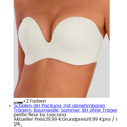
+
Farben
Schalen-BH Packung, mit abnehmbaren
Trägern, Baumwolle, Sommer, BH ohne Träger
petite fleur by Lascana
Aktueller Preis
39,99 €
Grundpreis
19,99 €
pro
/
1
Stk