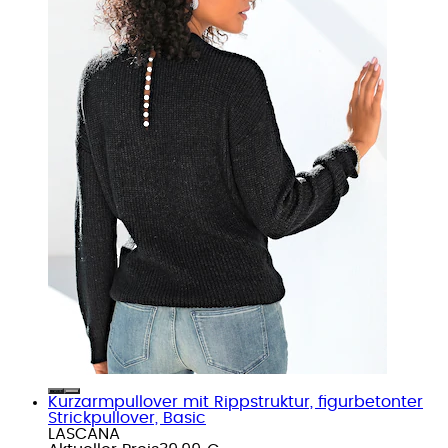
Kurzarmpullover mit Rippstruktur, figurbetonter
Strickpullover, Basic
LASCANA