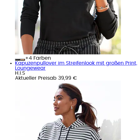
+
Farben
Kapuzenpullover im Streifenlook mit großen Print,
Loungewear
H.I.S
Aktueller Preis
ab
39,99 €