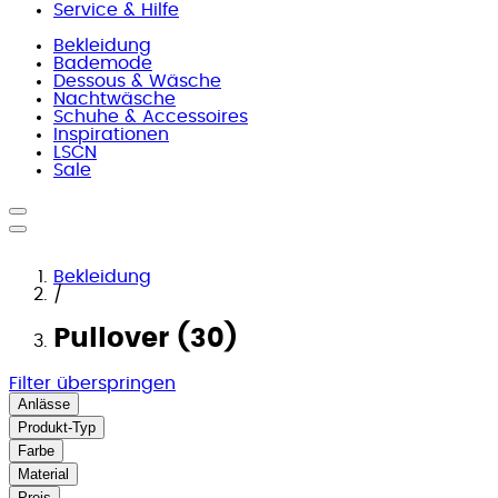
Service & Hilfe
Bekleidung
Bademode
Dessous & Wäsche
Nachtwäsche
Schuhe & Accessoires
Inspirationen
LSCN
Sale
Bekleidung
/
Pullover (30)
Filter überspringen
Anlässe
Produkt-Typ
Farbe
Material
Preis