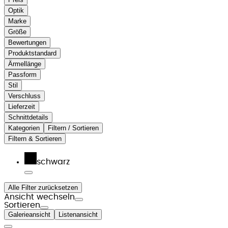
Optik
Marke
Größe
Bewertungen
Produktstandard
Ärmellänge
Passform
Stil
Verschluss
Lieferzeit
Schnittdetails
Kategorien
Filtern / Sortieren
Filtern & Sortieren
schwarz
Alle Filter zurücksetzen
Ansicht wechseln
Sortieren
Galerieansicht
Listenansicht