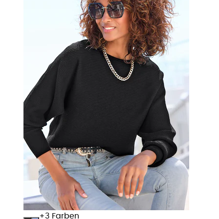
+
Farben