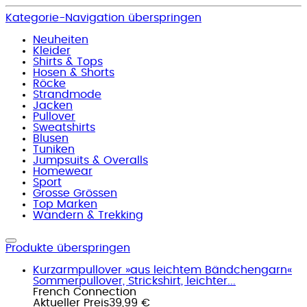
Kategorie-Navigation überspringen
Neuheiten
Kleider
Shirts & Tops
Hosen & Shorts
Röcke
Strandmode
Jacken
Pullover
Sweatshirts
Blusen
Tuniken
Jumpsuits & Overalls
Homewear
Sport
Grosse Grössen
Top Marken
Wandern & Trekking
Produkte überspringen
Kurzarmpullover »aus leichtem Bändchengarn«
Sommerpullover, Strickshirt, leichter...
French Connection
Aktueller Preis
39,99 €