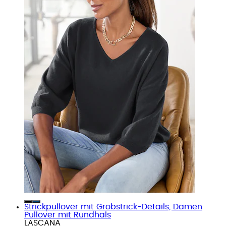
Strickpullover mit Grobstrick-Details, Damen
Pullover mit Rundhals
LASCANA