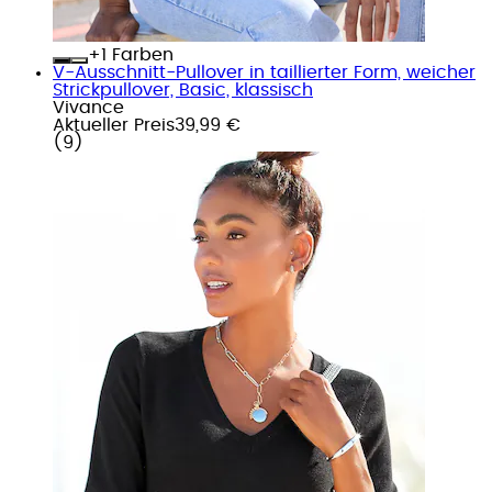
+
Farben
V-Ausschnitt-Pullover in taillierter Form, weicher
Strickpullover, Basic, klassisch
Vivance
Aktueller Preis
39,99 €
(
9
)