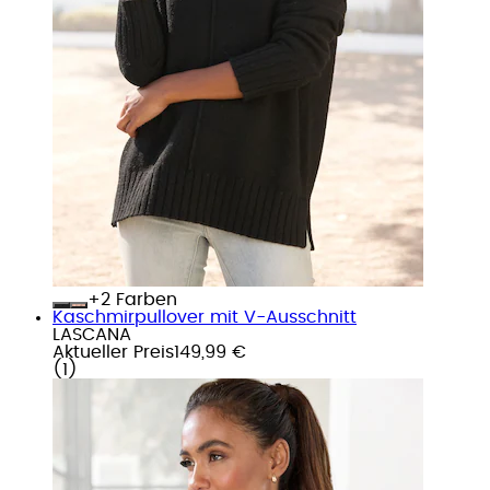
+
Farben
Kaschmirpullover mit V-Ausschnitt
LASCANA
Aktueller Preis
149,99 €
(
1
)