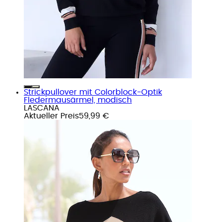
Strickpullover mit Colorblock-Optik
Fledermausärmel, modisch
LASCANA
Aktueller Preis
59,99 €