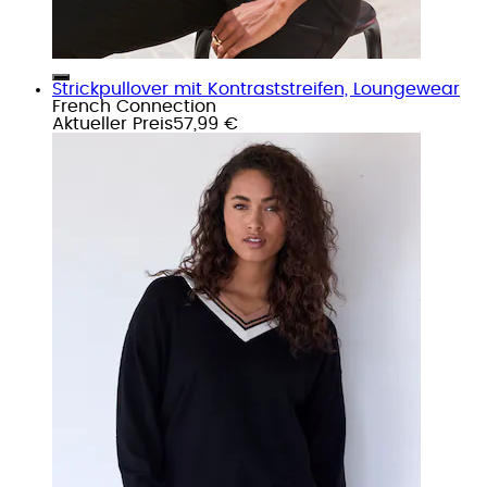
Strickpullover mit Kontraststreifen, Loungewear
French Connection
Aktueller Preis
57,99 €