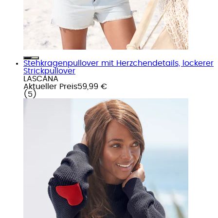
Stehkragenpullover mit Herzchendetails, lockerer
Strickpullover
LASCANA
Aktueller Preis
59,99 €
(
5
)