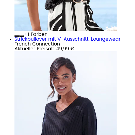
+
Farben
Strickpullover mit V-Ausschnitt, Loungewear
French Connection
Aktueller Preis
ab
49,99 €