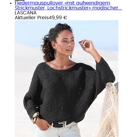
Fledermauspullover »mit aufwendigem
Strickmuster, Lochstrickmuster« modischer...
LASCANA
Aktueller Preis
49,99 €