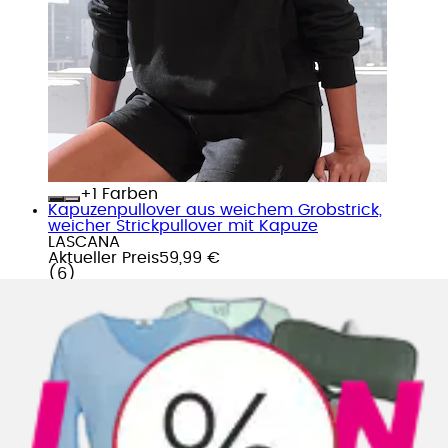
+
Farben
Kapuzenpullover aus weichem Grobstrick,
weicher Strickpullover mit Kapuze
LASCANA
Aktueller Preis
59,99 €
(
6
)