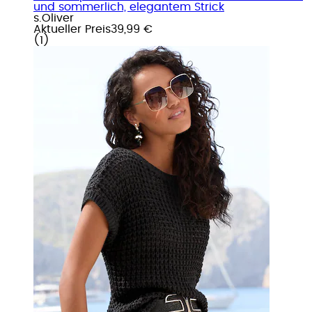
und sommerlich, elegantem Strick
s.Oliver
Aktueller Preis
39,99 €
(
1
)