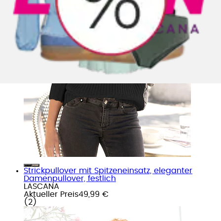
Strickpullover mit Spitzeneinsatz, eleganter
Damenpullover, festlich
LASCANA
Aktueller Preis
49,99 €
(
2
)