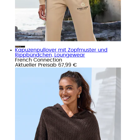
Kapuzenpullover mit Zopfmuster und
Rippbündchen, Loungewear
French Connection
Aktueller Preis
ab
67,99 €