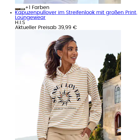
+
Farben
Kapuzenpullover im Streifenlook mit großen Print,
Loungewear
H.I.S
Aktueller Preis
ab
39,99 €