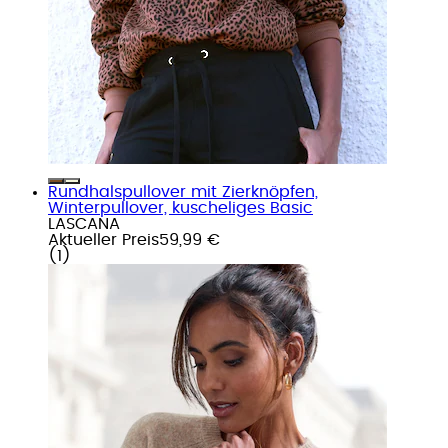
Rundhalspullover mit Zierknöpfen,
Winterpullover, kuscheliges Basic
LASCANA
Aktueller Preis
59,99 €
(
1
)