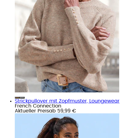
Strickpullover mit Zopfmuster, Loungewear
French Connection
Aktueller Preis
ab
59,99 €