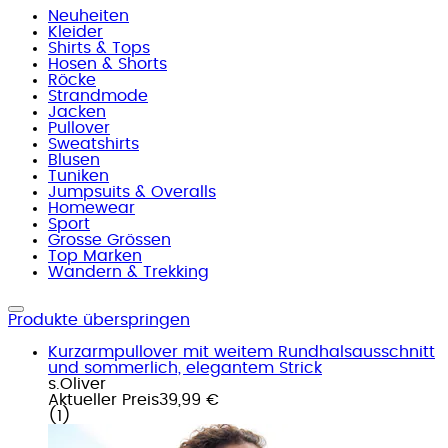
Neuheiten
Kleider
Shirts & Tops
Hosen & Shorts
Röcke
Strandmode
Jacken
Pullover
Sweatshirts
Blusen
Tuniken
Jumpsuits & Overalls
Homewear
Sport
Grosse Grössen
Top Marken
Wandern & Trekking
Produkte überspringen
Kurzarmpullover mit weitem Rundhalsausschnitt
und sommerlich, elegantem Strick
s.Oliver
Aktueller Preis
39,99 €
(
1
)