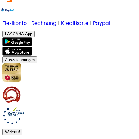
Flexikonto
|
Rechnung
|
K
reditkarte
|
Paypal
LASCANA App
Auszeichnungen
Widerruf