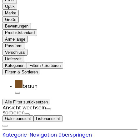
Optik
Marke
Größe
Bewertungen
Produktstandard
Ärmellänge
Passform
Verschluss
Lieferzeit
Kategorien
Filtern / Sortieren
Filtern & Sortieren
braun
Alle Filter zurücksetzen
Ansicht wechseln
Sortieren
Galerieansicht
Listenansicht
Kategorie-Navigation überspringen