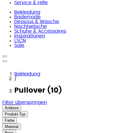
Service & Hilfe
Bekleidung
Bademode
Dessous & Wäsche
Nachtwäsche
Schuhe & Accessoires
Inspirationen
LSCN
Sale
Bekleidung
/
Pullover (10)
Filter überspringen
Anlässe
Produkt-Typ
Farbe
Material
Preis