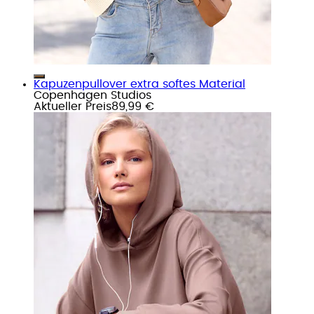
Kapuzenpullover extra softes Material
Copenhagen Studios
Aktueller Preis
89,99 €