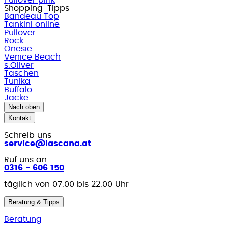
Shopping-Tipps
Bandeau Top
Tankini online
Pullover
Rock
Onesie
Venice Beach
s.Oliver
Taschen
Tunika
Buffalo
Jacke
Nach oben
Kontakt
Schreib uns
service@lascana.at
Ruf uns an
0316 - 606 150
täglich von 07.00 bis 22.00 Uhr
Beratung & Tipps
Beratung