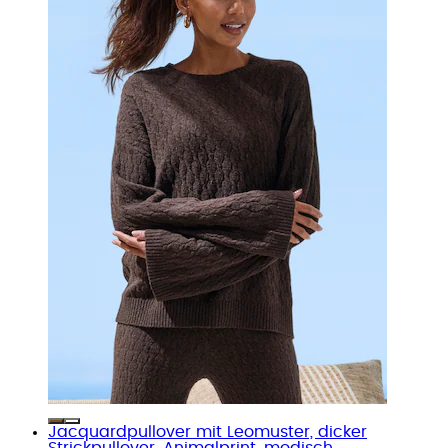
Jacquardpullover mit Leomuster, dicker
Strickpullover, Animalprint, modisch