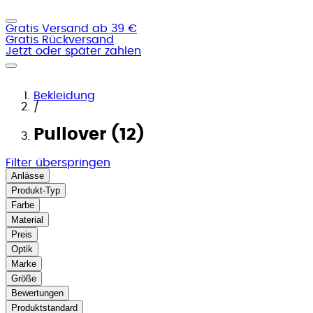
Gratis Versand ab 39 €
Gratis Rückversand
Jetzt oder später zahlen
Bekleidung
/
Pullover (12)
Filter überspringen
Anlässe
Produkt-Typ
Farbe
Material
Preis
Optik
Marke
Größe
Bewertungen
Produktstandard