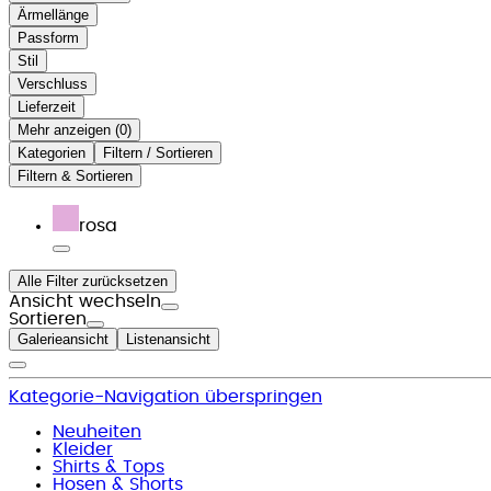
Ärmellänge
Passform
Stil
Verschluss
Lieferzeit
Mehr anzeigen (
)
Kategorien
Filtern / Sortieren
Filtern & Sortieren
rosa
Alle Filter zurücksetzen
Ansicht wechseln
Sortieren
Galerieansicht
Listenansicht
Kategorie-Navigation überspringen
Neuheiten
Kleider
Shirts & Tops
Hosen & Shorts