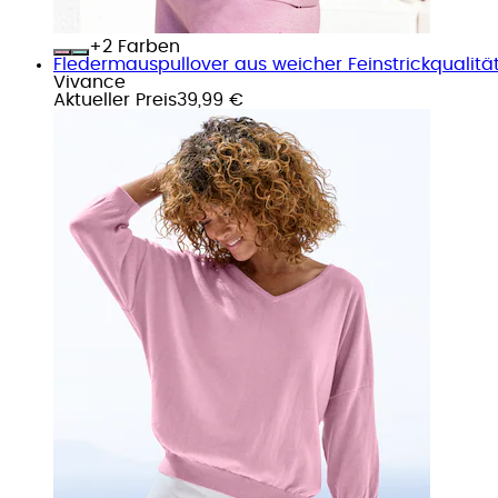
+
Farben
Fledermauspullover aus weicher Feinstrickqualitä
Vivance
Aktueller Preis
39,99 €