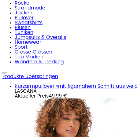
Röcke
Strandmode
Jacken
Pullover
Sweatshirts
Blusen
Tuniken
Jumpsuits & Overalls
Homewear
Sport
Grosse Grössen
Top Marken
Wandern & Trekking
Produkte überspringen
Kurzarmpullover »mit figurnahem Schnitt aus weic
LASCANA
Aktueller Preis
49,99 €