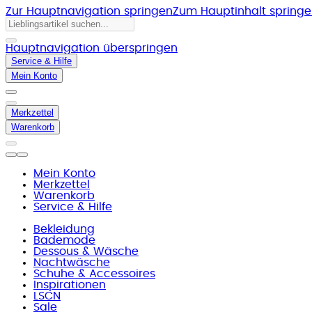
Zur Hauptnavigation springen
Zum Hauptinhalt spring
Hauptnavigation überspringen
Service & Hilfe
Mein Konto
Merkzettel
Warenkorb
Mein Konto
Merkzettel
Warenkorb
Service & Hilfe
Bekleidung
Bademode
Dessous & Wäsche
Nachtwäsche
Schuhe & Accessoires
Inspirationen
LSCN
Sale