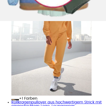
+
Farben
Rollkragenpullover aus hochwertigem Strick mit
eingestricktem Logo, Loungewear