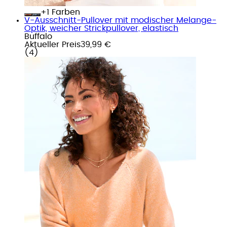
+
Farben
V-Ausschnitt-Pullover mit modischer Melange-
Optik, weicher Strickpullover, elastisch
Buffalo
Aktueller Preis
39,99 €
(
4
)