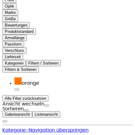
Optik
Marke
Größe
Bewertungen
Produktstandard
Ärmellänge
Passform
Verschluss
Lieferzeit
Kategorien
Filtern / Sortieren
Filtern & Sortieren
orange
Alle Filter zurücksetzen
Ansicht wechseln
Sortieren
Galerieansicht
Listenansicht
Kategorie-Navigation überspringen