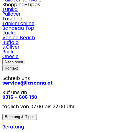
Shopping-Tipps
Tunika
Pullover
Taschen
Tankini online
Bandeau Top
Jacke
Venice Beach
Buffalo
s.Oliver
Rock
Onesie
Nach oben
Kontakt
Schreib uns
service@lascana.at
Ruf uns an
0316 - 606 150
täglich von 07.00 bis 22.00 Uhr
Beratung & Tipps
Beratung