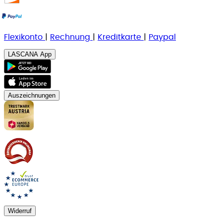
Flexikonto
|
Rechnung
|
K
reditkarte
|
Paypal
LASCANA App
Auszeichnungen
Widerruf