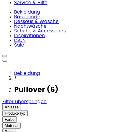
Service & Hilfe
Bekleidung
Bademode
Dessous & Wäsche
Nachtwäsche
Schuhe & Accessoires
Inspirationen
LSCN
Sale
Bekleidung
/
Pullover (6)
Filter überspringen
Anlässe
Produkt-Typ
Farbe
Material
Preis