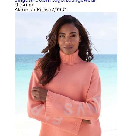
Elbsand
Aktueller Preis
67,99 €