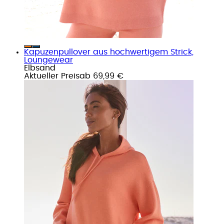
Kapuzenpullover aus hochwertigem Strick,
Loungewear
Elbsand
Aktueller Preis
ab
69,99 €