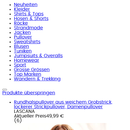
Neuheiten
Kleider
Shirts & Tops
Hosen & Shorts
Röcke
Strandmode
Jacken
Pullover
Sweatshirts
Blusen
Tuniken
Jumpsuits & Overalls
Homewear
Sport
Grosse Grössen
Top Marken
Wandern & Trekking
Produkte überspringen
Rundhalspullover aus weichem Grobstrick,
lockerer Strickpullover, Damenpullover
LASCANA
Aktueller Preis
49,99 €
(
6
)