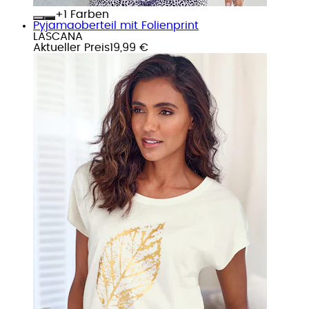
+
Farben
Pyjamaoberteil mit Folienprint
LASCANA
Aktueller Preis
19,99 €