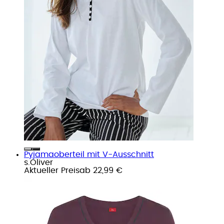
Pyjamaoberteil mit V-Ausschnitt
s.Oliver
Aktueller Preis
ab
22,99 €