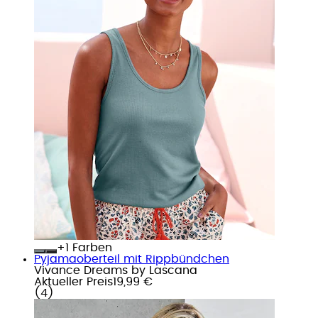
+
Farben
Pyjamaoberteil mit Rippbündchen
Vivance Dreams by Lascana
Aktueller Preis
19,99 €
(
4
)