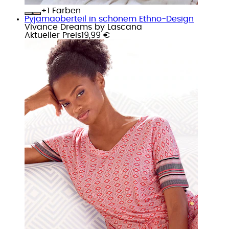
+
Farben
Pyjamaoberteil in schönem Ethno-Design
Vivance Dreams by Lascana
Aktueller Preis
19,99 €