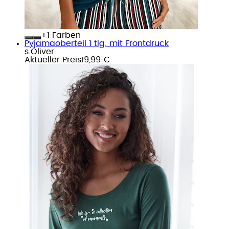
+
Farben
Pyjamaoberteil 1 tlg. mit Frontdruck
s.Oliver
Aktueller Preis
19,99 €