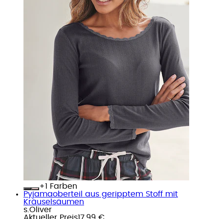
+
Farben
Pyjamaoberteil aus geripptem Stoff mit
Kräuselsäumen
s.Oliver
Aktueller Preis
17,99 €