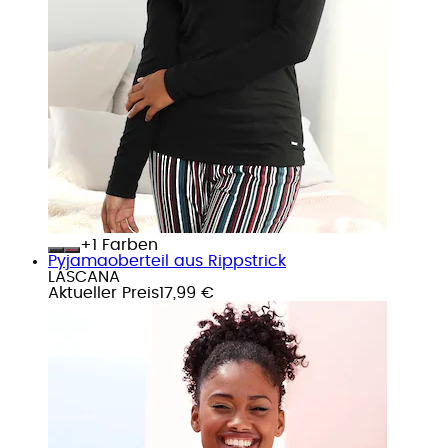
+
Farben
Pyjamaoberteil aus Rippstrick
LASCANA
Aktueller Preis
17,99 €