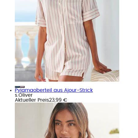
Pyjamaoberteil aus Ajour-Strick
s.Oliver
Aktueller Preis
23,99 €