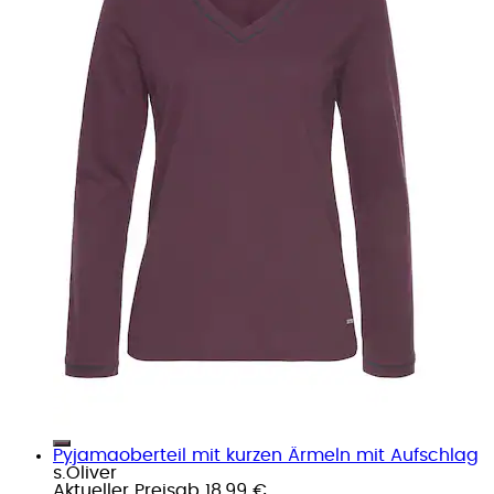
Pyjamaoberteil mit kurzen Ärmeln mit Aufschlag
s.Oliver
Aktueller Preis
ab
18,99 €