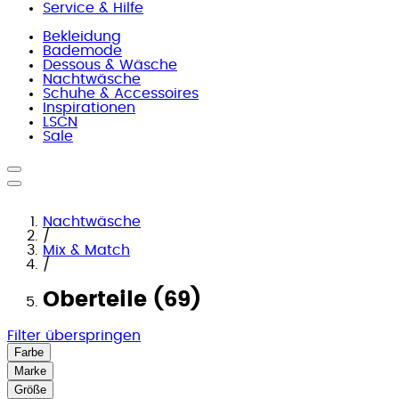
Service & Hilfe
Bekleidung
Bademode
Dessous & Wäsche
Nachtwäsche
Schuhe & Accessoires
Inspirationen
LSCN
Sale
Nachtwäsche
/
Mix & Match
/
Oberteile (69)
Filter überspringen
Farbe
Marke
Größe