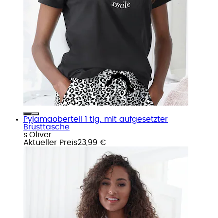
Pyjamaoberteil 1 tlg. mit aufgesetzter
Brusttasche
s.Oliver
Aktueller Preis
23,99 €