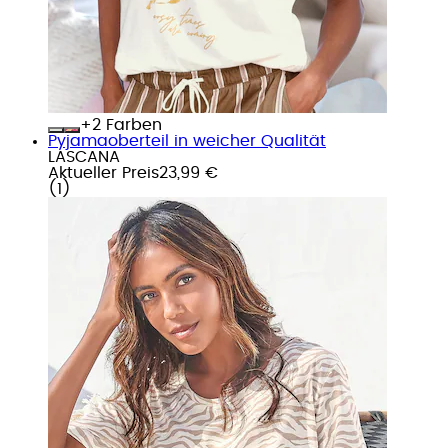
+
Farben
Pyjamaoberteil in weicher Qualität
LASCANA
Aktueller Preis
23,99 €
(
1
)