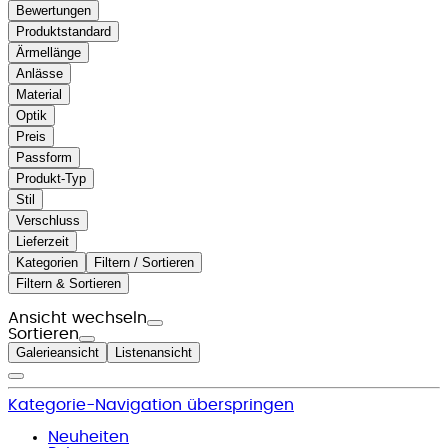
Bewertungen
Produktstandard
Ärmellänge
Anlässe
Material
Optik
Preis
Passform
Produkt-Typ
Stil
Verschluss
Lieferzeit
Kategorien
Filtern / Sortieren
Filtern & Sortieren
Ansicht wechseln
Sortieren
Galerieansicht
Listenansicht
Kategorie-Navigation überspringen
Neuheiten