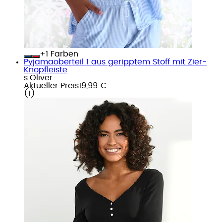
+
Farben
Pyjamaoberteil 1 aus geripptem Stoff mit Zier-
Knopfleiste
s.Oliver
Aktueller Preis
19,99 €
(
1
)