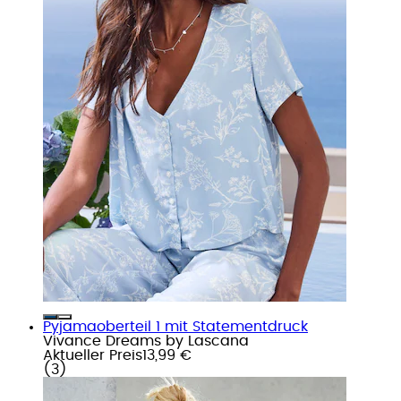
Pyjamaoberteil 1 mit Statementdruck
Vivance Dreams by Lascana
Aktueller Preis
13,99 €
(
3
)