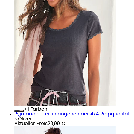
+
Farben
Pyjamaoberteil in angenehmer 4x4 Rippqualität
s.Oliver
Aktueller Preis
23,99 €