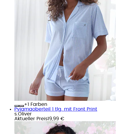
+
Farben
Pyjamaoberteil 1 tlg. mit Front Print
s.Oliver
Aktueller Preis
19,99 €