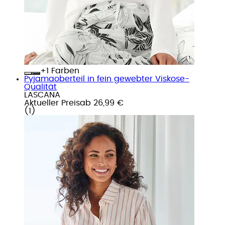
+
Farben
Pyjamaoberteil in fein gewebter Viskose-
Qualität
LASCANA
Aktueller Preis
ab
26,99 €
(
1
)