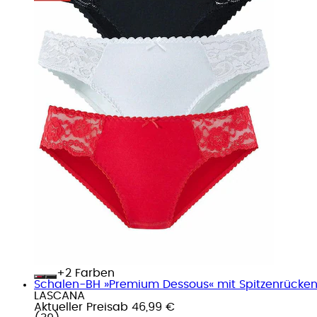
+
Farben
Schalen-BH »Premium Dessous« mit Spitzenrücken
LASCANA
Aktueller Preis
ab
46,99 €