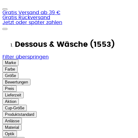
Gratis Versand ab 39 €
Gratis Rückversand
Jetzt oder später zahlen
Dessous & Wäsche (1553)
Filter überspringen
Marke
Farbe
Größe
Bewertungen
Preis
Lieferzeit
Aktion
Cup-Größe
Produktstandard
Anlässe
Material
Optik