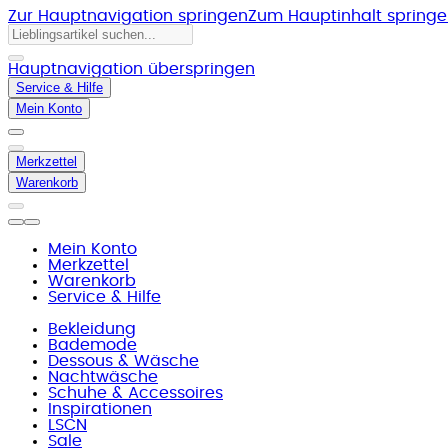
Zur Hauptnavigation springen
Zum Hauptinhalt spring
Hauptnavigation überspringen
Service & Hilfe
Mein Konto
Merkzettel
Warenkorb
Mein Konto
Merkzettel
Warenkorb
Service & Hilfe
Bekleidung
Bademode
Dessous & Wäsche
Nachtwäsche
Schuhe & Accessoires
Inspirationen
LSCN
Sale