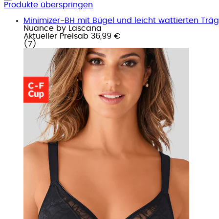
Produkte überspringen
Minimizer-BH mit Bügel und leicht wattierten Träg
Nuance by Lascana
Aktueller Preis
ab
36,99 €
(
7
)