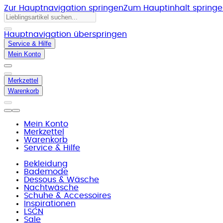
Zur Hauptnavigation springen
Zum Hauptinhalt spring
Hauptnavigation überspringen
Service & Hilfe
Mein Konto
Merkzettel
Warenkorb
Mein Konto
Merkzettel
Warenkorb
Service & Hilfe
Bekleidung
Bademode
Dessous & Wäsche
Nachtwäsche
Schuhe & Accessoires
Inspirationen
LSCN
Sale