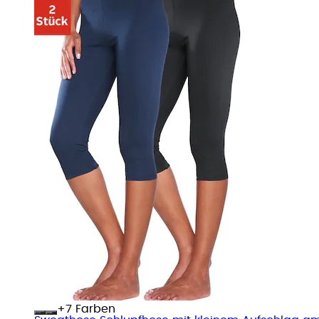
+
Farben