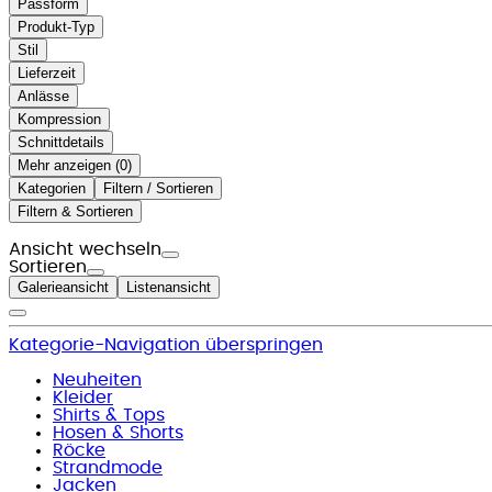
Passform
Produkt-Typ
Stil
Lieferzeit
Anlässe
Kompression
Schnittdetails
Mehr anzeigen (
)
Kategorien
Filtern / Sortieren
Filtern & Sortieren
Ansicht wechseln
Sortieren
Galerieansicht
Listenansicht
Kategorie-Navigation überspringen
Neuheiten
Kleider
Shirts & Tops
Hosen & Shorts
Röcke
Strandmode
Jacken