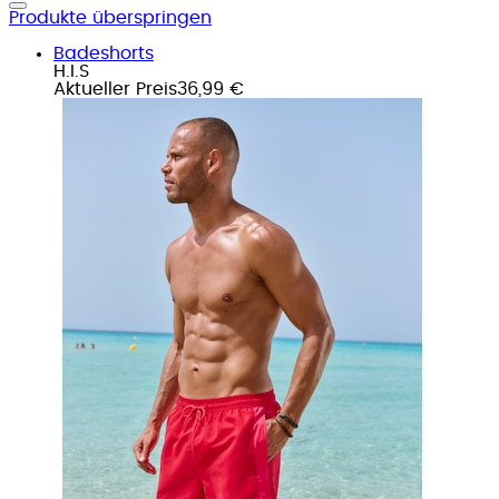
Produkte überspringen
Badeshorts
H.I.S
Aktueller Preis
36,99 €