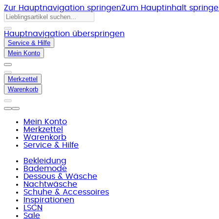
Zur Hauptnavigation springen
Zum Hauptinhalt spring
Hauptnavigation überspringen
Service & Hilfe
Mein Konto
Merkzettel
Warenkorb
Mein Konto
Merkzettel
Warenkorb
Service & Hilfe
Bekleidung
Bademode
Dessous & Wäsche
Nachtwäsche
Schuhe & Accessoires
Inspirationen
LSCN
Sale