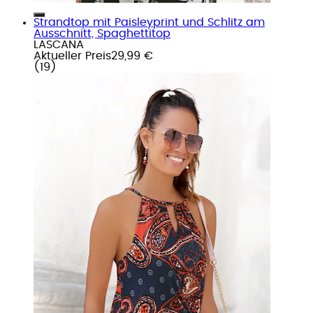
Strandtop mit Paisleyprint und Schlitz am
Ausschnitt, Spaghettitop
LASCANA
Aktueller Preis
29,99 €
(
19
)