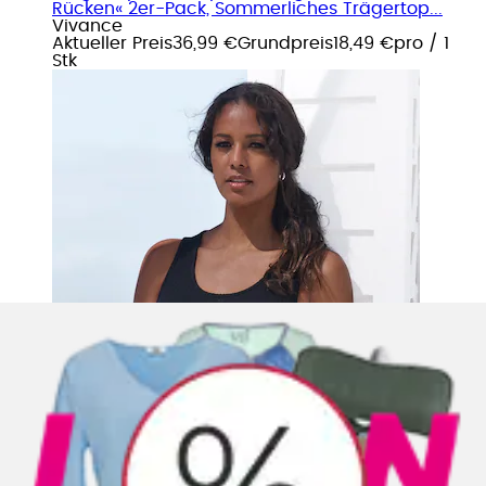
Rücken« 2er-Pack, Sommerliches Trägertop...
Vivance
Aktueller Preis
36,99 €
Grundpreis
18,49 €
pro
/
1
Stk