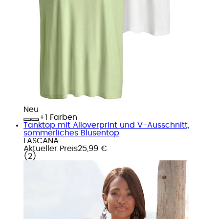
Neu
+
Farben
Tanktop mit Alloverprint und V-Ausschnitt,
sommerliches Blusentop
LASCANA
Aktueller Preis
25,99 €
(
2
)