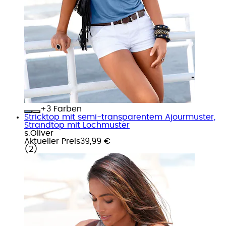
+
Farben
Stricktop mit semi-transparentem Ajourmuster,
Strandtop mit Lochmuster
s.Oliver
Aktueller Preis
39,99 €
(
2
)