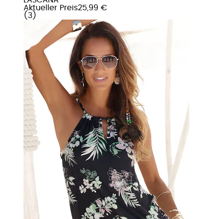
Aktueller Preis
25,99 €
(
3
)