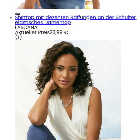
Shirttop mit dezenten Raffungen an der Schulter,
elastisches Damentop
LASCANA
Aktueller Preis
23,99 €
(
1
)