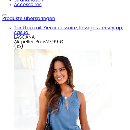
Accessoires
Produkte überspringen
Tanktop mit Zieraccessoire, lässiges Jerseytop,
casual
LASCANA
Aktueller Preis
27,99 €
(
15
)