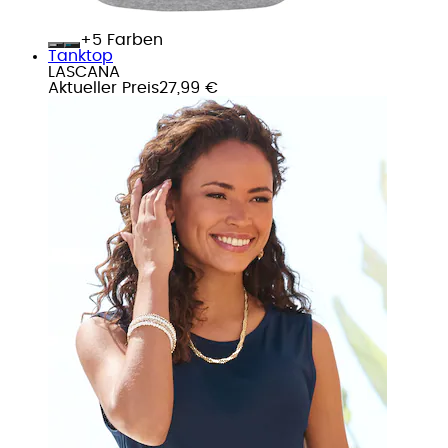
+
Farben
Tanktop
LASCANA
Aktueller Preis
27,99 €