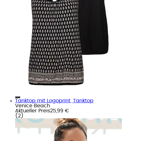
Tanktop mit Logoprint, Tanktop
Venice Beach
Aktueller Preis
25,99 €
(
2
)