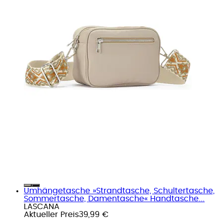
Umhängetasche »Strandtasche, Schultertasche,
Sommertasche, Damentasche« Handtasche...
LASCANA
Aktueller Preis
39,99 €