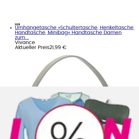
Umhängetasche »Schultertasche, Henkeltasche,
Handtasche, Minibag« Handtasche Damen
zum...
Vivance
Aktueller Preis
21,99 €