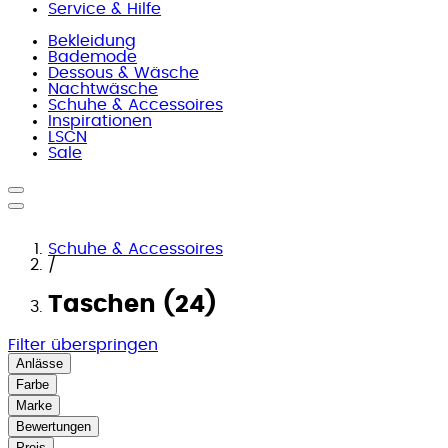
Service & Hilfe
Bekleidung
Bademode
Dessous & Wäsche
Nachtwäsche
Schuhe & Accessoires
Inspirationen
LSCN
Sale
Schuhe & Accessoires
/
Taschen (24)
Filter überspringen
Anlässe
Farbe
Marke
Bewertungen
Preis