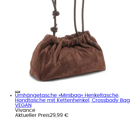
Umhängetasche »Minibag« Henkeltasche,
Handtasche mit Kettenhenkel, Crossbody Bag
VEGAN
Vivance
Aktueller Preis
29,99 €