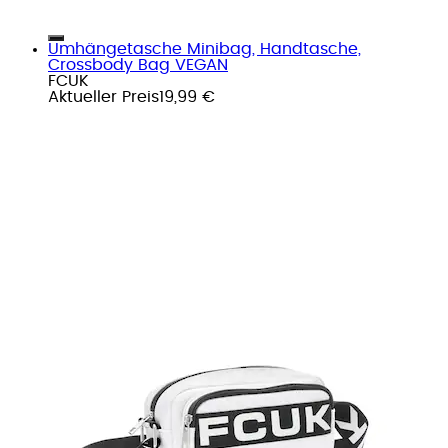
Umhängetasche Minibag, Handtasche,
Crossbody Bag VEGAN
FCUK
Aktueller Preis
19,99 €