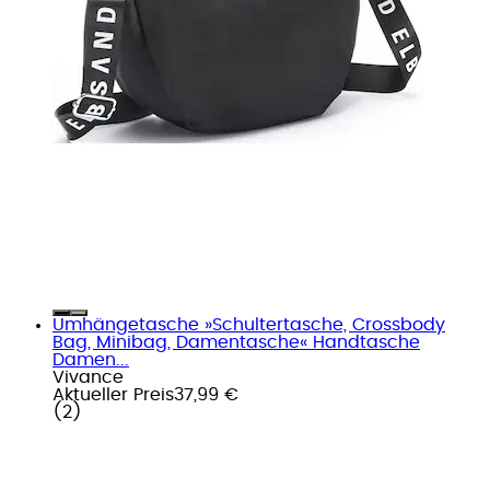
Umhängetasche »Schultertasche, Crossbody
Bag, Minibag, Damentasche« Handtasche
Damen...
Vivance
Aktueller Preis
37,99 €
(
2
)