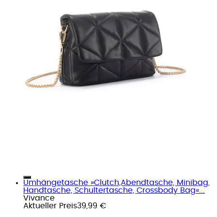
Umhängetasche »Clutch,Abendtasche, Minibag,
Handtasche, Schultertasche, Crossbody Bag«...
Vivance
Aktueller Preis
39,99 €