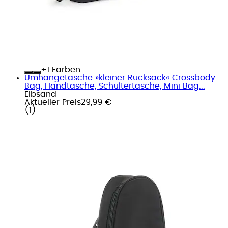
+
Farben
Umhängetasche »kleiner Rucksack« Crossbody
Bag, Handtasche, Schultertasche, Mini Bag...
Elbsand
Aktueller Preis
29,99 €
(
1
)