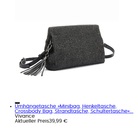
Umhängetasche »Minibag, Henkeltasche,
Crossbody Bag, Strandtasche, Schultertasche«...
Vivance
Aktueller Preis
39,99 €