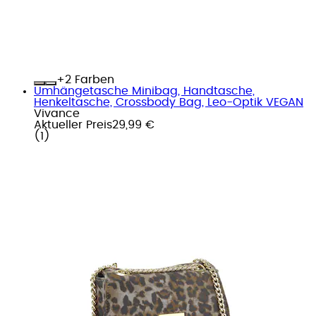
+
Farben
Umhängetasche Minibag, Handtasche,
Henkeltasche, Crossbody Bag, Leo-Optik VEGAN
Vivance
Aktueller Preis
29,99 €
(
1
)