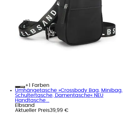
+
Farben
Umhängetasche »Crossbody Bag, Minibag,
Schultertasche, Damentasche« NEU
Handtasche...
Elbsand
Aktueller Preis
39,99 €