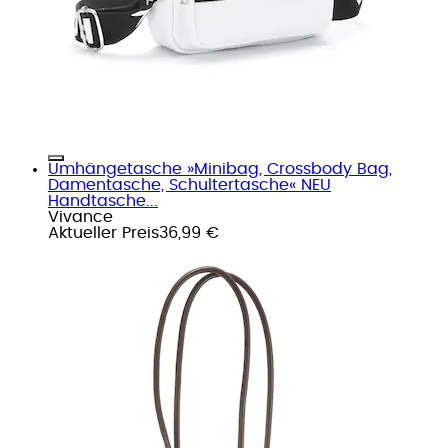
Umhängetasche »Minibag, Crossbody Bag,
Damentasche, Schultertasche« NEU
Handtasche...
Vivance
Aktueller Preis
36,99 €