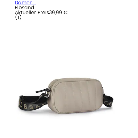
Damen...
Elbsand
Aktueller Preis
39,99 €
(
1
)