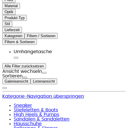
Material
Optik
Produkt-Typ
Stil
Lieferzeit
Kategorien
Filtern / Sortieren
Filtern & Sortieren
Umhängetasche
Alle Filter zurücksetzen
Ansicht wechseln
Sortieren
Galerieansicht
Listenansicht
Kategorie-Navigation überspringen
Sneaker
Stiefeletten & Boots
High Heels & Pumps
Sandalen & Sandaletten
Hausschuhe