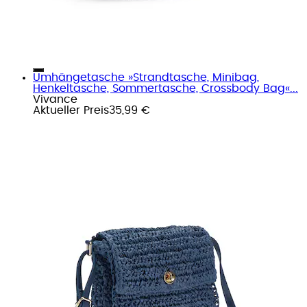
Umhängetasche »Strandtasche, Minibag,
Henkeltasche, Sommertasche, Crossbody Bag«...
Vivance
Aktueller Preis
35,99 €