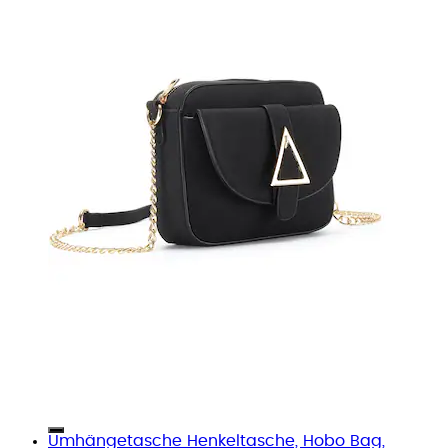
Umhängetasche Henkeltasche, Hobo Bag,