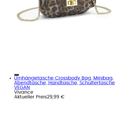
Umhängetasche Crossbody Bag, Minibag,
Abendtasche, Handtasche, Schultertasche
VEGAN
Vivance
Aktueller Preis
29,99 €