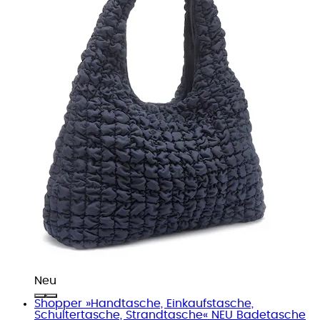
Neu
Shopper »Handtasche, Einkaufstasche,
Schultertasche, Strandtasche« NEU Badetasche