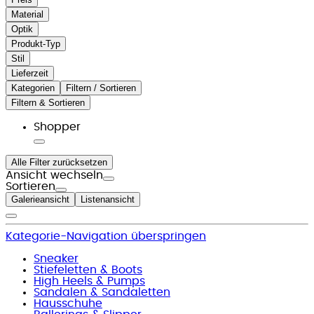
Material
Optik
Produkt-Typ
Stil
Lieferzeit
Kategorien
Filtern / Sortieren
Filtern & Sortieren
Shopper
Alle Filter zurücksetzen
Ansicht wechseln
Sortieren
Galerieansicht
Listenansicht
Kategorie-Navigation überspringen
Sneaker
Stiefeletten & Boots
High Heels & Pumps
Sandalen & Sandaletten
Hausschuhe