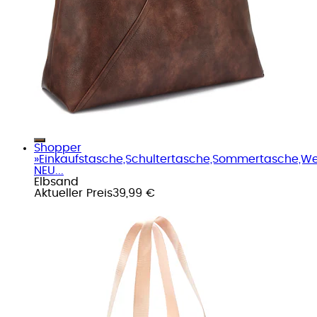
Shopper
»Einkaufstasche,Schultertasche,Sommertasche,W
NEU...
Elbsand
Aktueller Preis
39,99 €