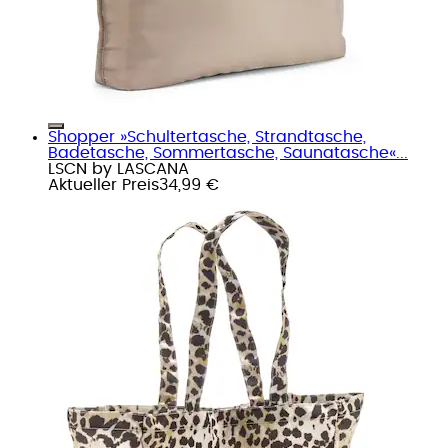
Shopper »Schultertasche, Strandtasche,
Badetasche, Sommertasche, Saunatasche«...
LSCN by LASCANA
Aktueller Preis
34,99 €