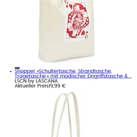
Shopper »Schultertasche, Strandtasche,
Tragetasche,« mit modischer Eingriffstasche &...
LSCN by LASCANA
Aktueller Preis
19,99 €