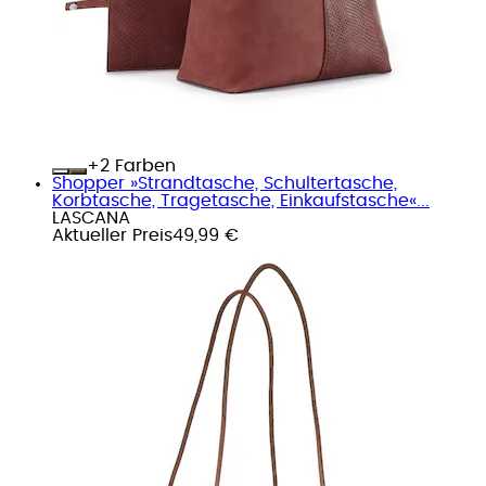
+
Farben
Shopper »Strandtasche, Schultertasche,
Korbtasche, Tragetasche, Einkaufstasche«...
LASCANA
Aktueller Preis
49,99 €