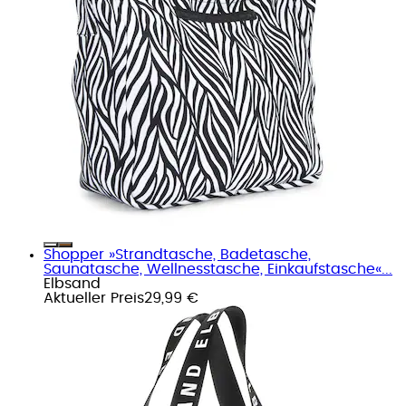
Shopper »Strandtasche, Badetasche,
Saunatasche, Wellnesstasche, Einkaufstasche«...
Elbsand
Aktueller Preis
29,99 €