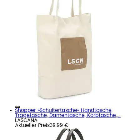
Shopper »Schultertasche« Handtasche,
Tragetasche, Damentasche, Korbtasche,...
LASCANA
Aktueller Preis
39,99 €