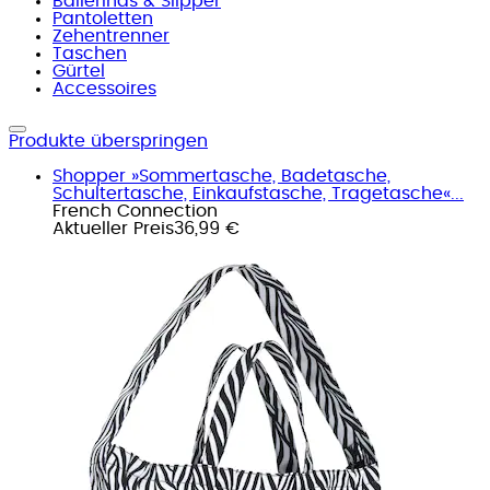
Ballerinas & Slipper
Pantoletten
Zehentrenner
Taschen
Gürtel
Accessoires
Produkte überspringen
Shopper »Sommertasche, Badetasche,
Schultertasche, Einkaufstasche, Tragetasche«...
French Connection
Aktueller Preis
36,99 €