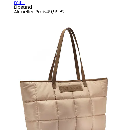
mit...
Elbsand
Aktueller Preis
49,99 €