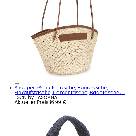
Shopper »Schultertasche, Handtasche,
Einkaufstasche, Damentasche, Badetasche«...
LSCN by LASCANA
Aktueller Preis
36,99 €