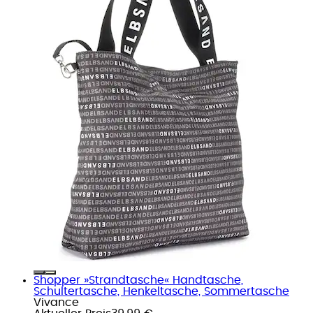
Shopper »Strandtasche« Handtasche,
Schultertasche, Henkeltasche, Sommertasche
Vivance