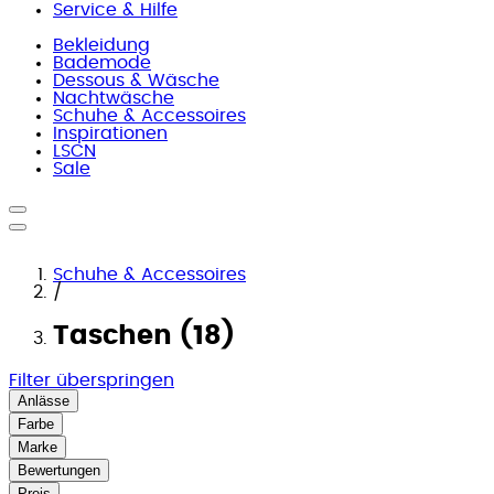
Service & Hilfe
Bekleidung
Bademode
Dessous & Wäsche
Nachtwäsche
Schuhe & Accessoires
Inspirationen
LSCN
Sale
Schuhe & Accessoires
/
Taschen (18)
Filter überspringen
Anlässe
Farbe
Marke
Bewertungen
Preis