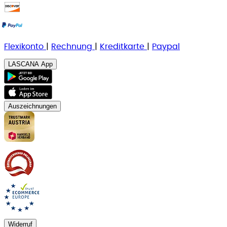
Flexikonto
|
Rechnung
|
K
reditkarte
|
Paypal
LASCANA App
Auszeichnungen
Widerruf