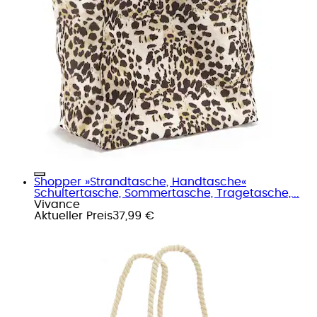
Shopper »Strandtasche, Handtasche«
Schultertasche, Sommertasche, Tragetasche,...
Vivance
Aktueller Preis
37,99 €