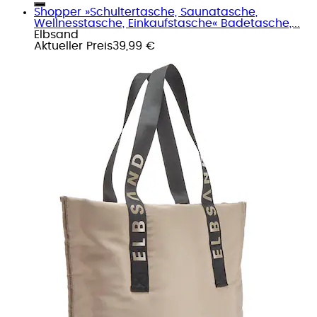
Shopper »Schultertasche, Saunatasche,
Wellnesstasche, Einkaufstasche« Badetasche,...
Elbsand
Aktueller Preis
39,99 €