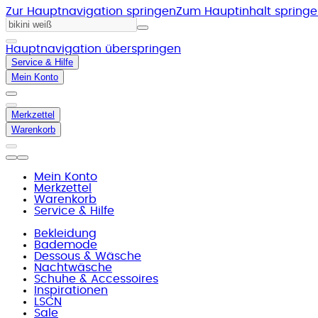
Zur Hauptnavigation springen
Zum Hauptinhalt spring
Hauptnavigation überspringen
Service & Hilfe
Mein Konto
Merkzettel
Warenkorb
Mein Konto
Merkzettel
Warenkorb
Service & Hilfe
Bekleidung
Bademode
Dessous & Wäsche
Nachtwäsche
Schuhe & Accessoires
Inspirationen
LSCN
Sale