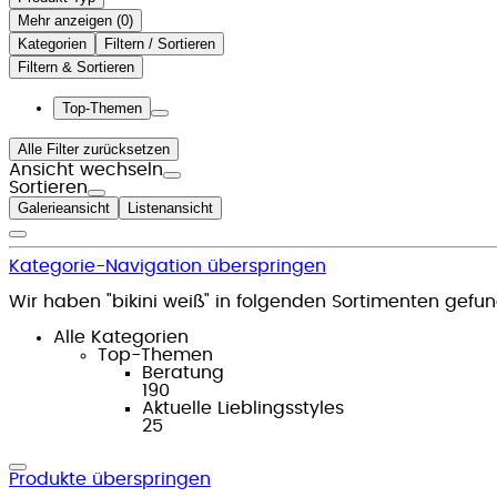
Mehr anzeigen (
)
Kategorien
Filtern / Sortieren
Filtern & Sortieren
Top-Themen
Alle Filter zurücksetzen
Ansicht wechseln
Sortieren
Galerieansicht
Listenansicht
Kategorie-Navigation überspringen
Wir haben "bikini weiß" in folgenden Sortimenten gefu
Alle Kategorien
Top-Themen
Beratung
190
Aktuelle Lieblingsstyles
25
Produkte überspringen