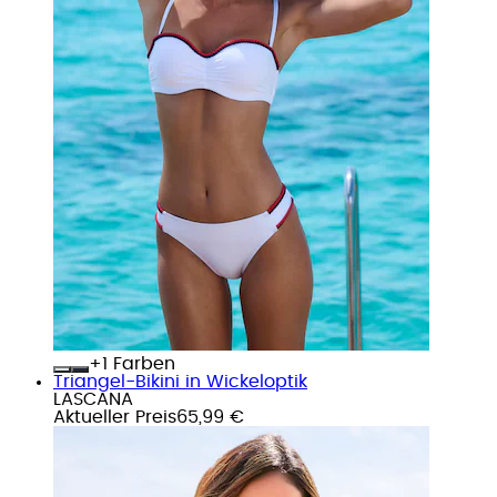
+
Farben
Triangel-Bikini in Wickeloptik
LASCANA
Aktueller Preis
65,99 €