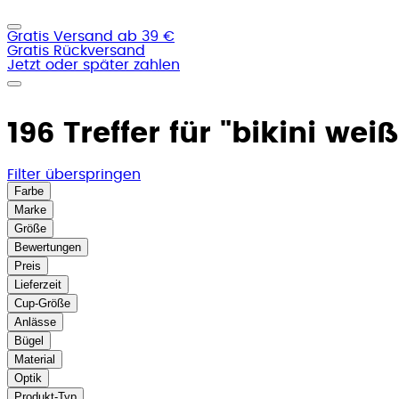
Gratis Versand ab 39 €
Gratis Rückversand
Jetzt oder später zahlen
196 Treffer für
"bikini weiß
Filter überspringen
Farbe
Marke
Größe
Bewertungen
Preis
Lieferzeit
Cup-Größe
Anlässe
Bügel
Material
Optik
Produkt-Typ