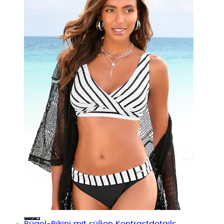
Bügel-Bikini mit süßen Kontrastdetails