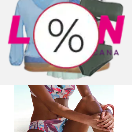
sommerlichem Blätterprint
LASCANA
Aktueller Preis
ab
60,99 €