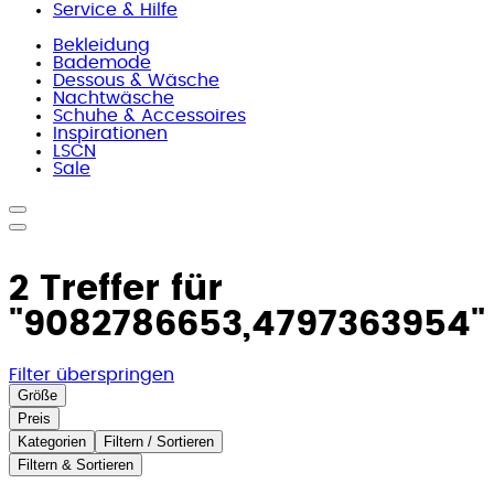
Service & Hilfe
Bekleidung
Bademode
Dessous & Wäsche
Nachtwäsche
Schuhe & Accessoires
Inspirationen
LSCN
Sale
2 Treffer für
"9082786653,4797363954"
Filter überspringen
Größe
Preis
Kategorien
Filtern / Sortieren
Filtern & Sortieren