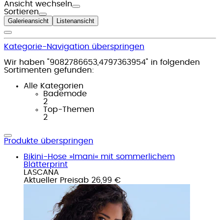
Ansicht wechseln
Sortieren
Galerieansicht
Listenansicht
Kategorie-Navigation überspringen
Wir haben "9082786653,4797363954" in folgenden
Sortimenten gefunden:
Alle Kategorien
Bademode
2
Top-Themen
2
Produkte überspringen
Bikini-Hose »Imani« mit sommerlichem
Blätterprint
LASCANA
Aktueller Preis
ab
26,99 €