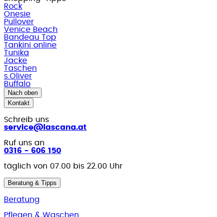
Rock
Onesie
Pullover
Venice Beach
Bandeau Top
Tankini online
Tunika
Jacke
Taschen
s.Oliver
Buffalo
Nach oben
Kontakt
Schreib uns
service@lascana.at
Ruf uns an
0316 - 606 150
täglich von 07.00 bis 22.00 Uhr
Beratung & Tipps
Beratung
Pflegen & Waschen