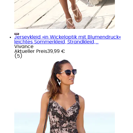
Jerseykleid »in Wickeloptik mit Blumendruck«
leichtes Sommerkleid, Strandkleid,...
Vivance
Aktueller Preis
39,99 €
(
5
)