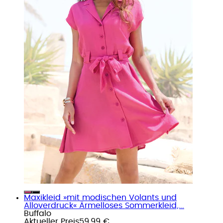
Maxikleid »mit modischen Volants und
Alloverdruck« Ärmelloses Sommerkleid,...
Buffalo
Aktueller Preis
59,99 €