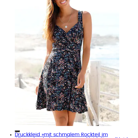
Druckkleid »mit schmalem Rockteil im