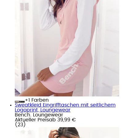
+
Farben
Sweatkleid Eingrifftaschen mit seitlichem
Logoprint, Loungewear
Bench. Loungewear
Aktueller Preis
ab
39,99 €
(
23
)