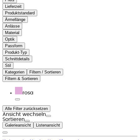
Lieferzeit
Produktstandard
Ärmellänge
Anlässe
Material
Optik
Passform
Produkt-Typ
Schnittdetails
Stil
Kategorien
Filtern / Sortieren
Filtern & Sortieren
rosa
Alle Filter zurücksetzen
Ansicht wechseln
Sortieren
Galerieansicht
Listenansicht