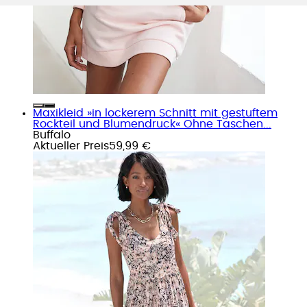
Maxikleid »in lockerem Schnitt mit gestuftem
Rockteil und Blumendruck« Ohne Taschen...
Buffalo
Aktueller Preis
59,99 €