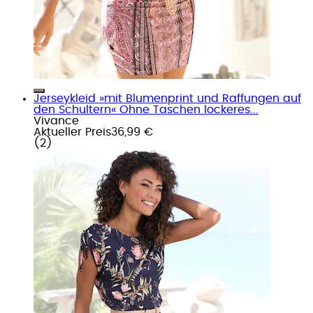
Jerseykleid »mit Blumenprint und Raffungen auf
den Schultern« Ohne Taschen lockeres...
Vivance
Aktueller Preis
36,99 €
(
2
)