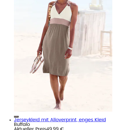
Jerseykleid mit Alloverprint, enges Kleid
Buffalo
Aktueller Preis
49,99 €