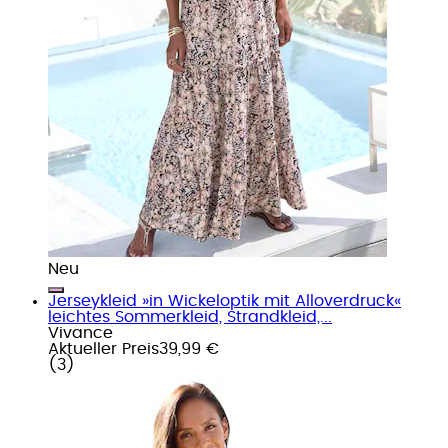
Neu
Jerseykleid »in Wickeloptik mit Alloverdruck«
leichtes Sommerkleid, Strandkleid,...
Vivance
Aktueller Preis
39,99 €
(
3
)