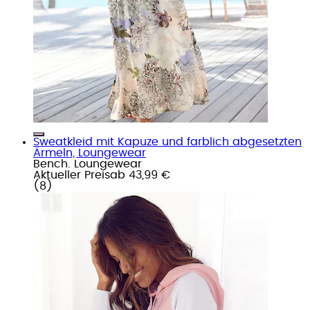
Sweatkleid mit Kapuze und farblich abgesetzten
Ärmeln, Loungewear
Bench. Loungewear
Aktueller Preis
ab
43,99 €
(
8
)