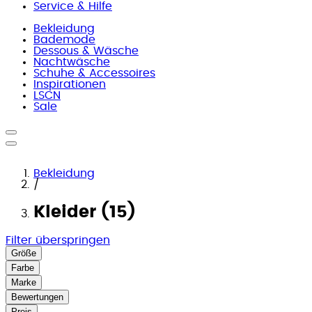
Service & Hilfe
Bekleidung
Bademode
Dessous & Wäsche
Nachtwäsche
Schuhe & Accessoires
Inspirationen
LSCN
Sale
Bekleidung
/
Kleider (15)
Filter überspringen
Größe
Farbe
Marke
Bewertungen
Preis