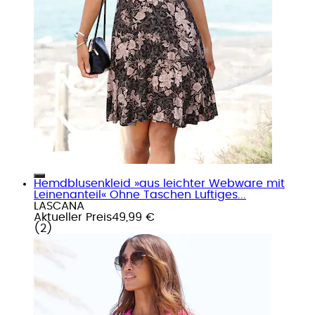
Hemdblusenkleid »aus leichter Webware mit
Leinenanteil« Ohne Taschen Luftiges...
LASCANA
Aktueller Preis
49,99 €
(
2
)