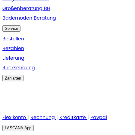
Größenberatung BH
Bademoden Beratung
Service
Bestellen
Bezahlen
Lieferung
Rücksendung
Zahlarten
Flexikonto
|
Rechnung
|
K
reditkarte
|
Paypal
LASCANA App