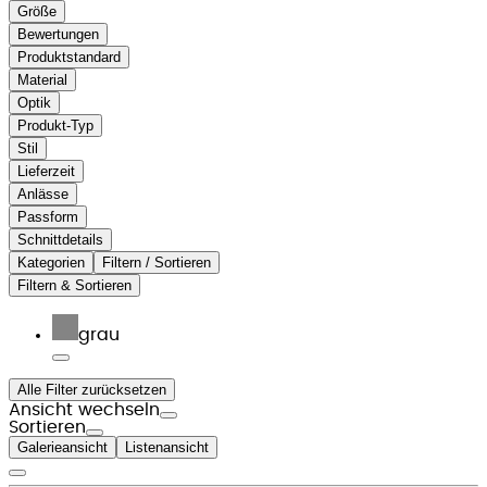
Größe
Bewertungen
Produktstandard
Material
Optik
Produkt-Typ
Stil
Lieferzeit
Anlässe
Passform
Schnittdetails
Kategorien
Filtern / Sortieren
Filtern & Sortieren
grau
Alle Filter zurücksetzen
Ansicht wechseln
Sortieren
Galerieansicht
Listenansicht