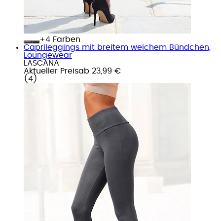
+
Farben
Caprileggings mit breitem weichem Bündchen,
Loungewear
LASCANA
Aktueller Preis
ab
23,99 €
(
4
)