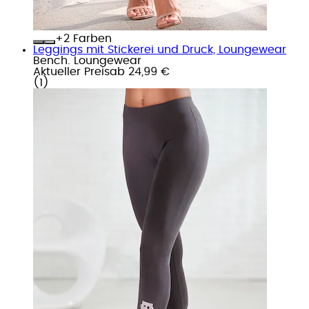
+
Farben
Leggings mit Stickerei und Druck, Loungewear
Bench. Loungewear
Aktueller Preis
ab
24,99 €
(
1
)