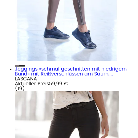
Jeggings »schmal geschnitten mit niedrigem
Bund« mit Reißverschlüssen am Saum,...
LASCANA
Aktueller Preis
59,99 €
(
19
)