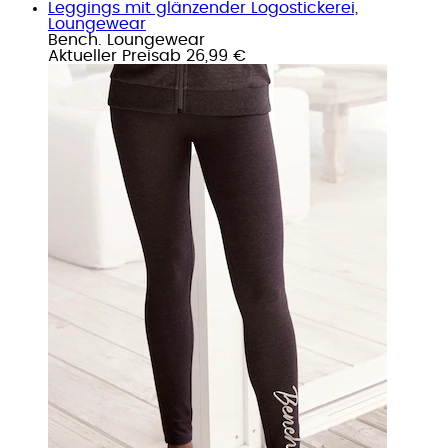
Leggings mit glänzender Logostickerei,
Loungewear
Bench. Loungewear
Aktueller Preis
ab
26,99 €