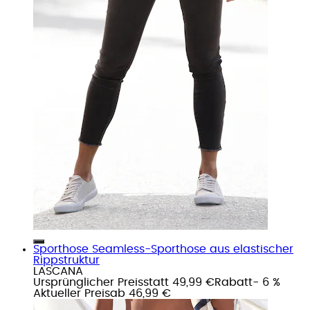
Sporthose Seamless-Sporthose aus elastischer
Rippstruktur
LASCANA
Ursprünglicher Preis
statt 49,99 €
Rabatt
- 6 %
Aktueller Preis
ab
46,99 €