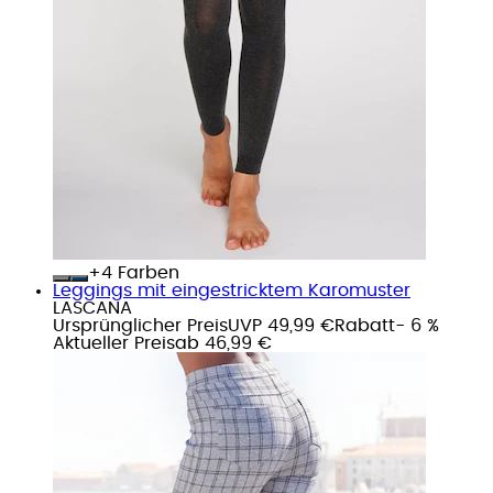
+
Farben
Leggings mit eingestricktem Karomuster
LASCANA
Ursprünglicher Preis
UVP 49,99 €
Rabatt
- 6 %
Aktueller Preis
ab
46,99 €