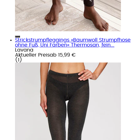
Strickstrumpfleggings »Baumwoll Strumpfhose
ohne Fuß, Uni Farben« Thermosan, fein...
Lavana
Aktueller Preis
ab
15,99 €
(
1
)