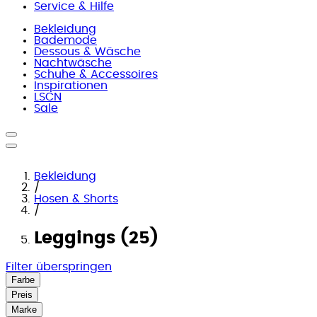
Service & Hilfe
Bekleidung
Bademode
Dessous & Wäsche
Nachtwäsche
Schuhe & Accessoires
Inspirationen
LSCN
Sale
Bekleidung
/
Hosen & Shorts
/
Leggings (25)
Filter überspringen
Farbe
Preis
Marke