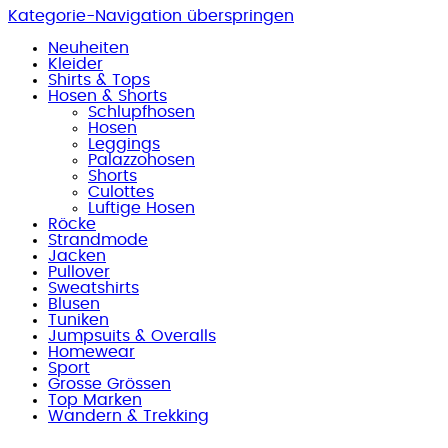
Kategorie-Navigation überspringen
Neuheiten
Kleider
Shirts & Tops
Hosen & Shorts
Schlupfhosen
Hosen
Leggings
Palazzohosen
Shorts
Culottes
Luftige Hosen
Röcke
Strandmode
Jacken
Pullover
Sweatshirts
Blusen
Tuniken
Jumpsuits & Overalls
Homewear
Sport
Grosse Grössen
Top Marken
Wandern & Trekking