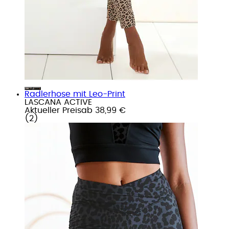
Radlerhose mit Leo-Print
LASCANA ACTIVE
Aktueller Preis
ab
38,99 €
(
2
)