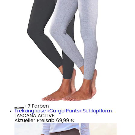
+
Farben
Trekkinghose »Cargo Pants« Schlupfform
LASCANA ACTIVE
Aktueller Preis
ab
69,99 €