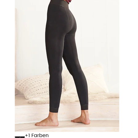
+
Farben