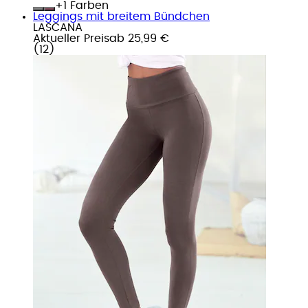
+
Farben
Leggings mit breitem Bündchen
LASCANA
Aktueller Preis
ab
25,99 €
(
12
)