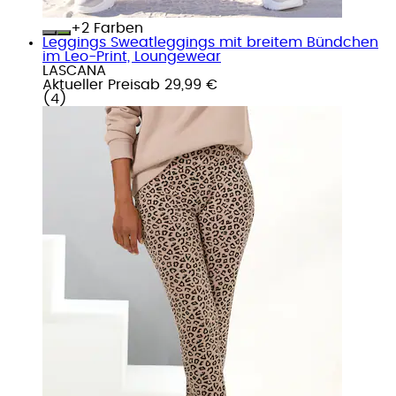
+
Farben
Leggings Sweatleggings mit breitem Bündchen
im Leo-Print, Loungewear
LASCANA
Aktueller Preis
ab
29,99 €
(
4
)