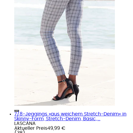
7/8-Jeggings »aus weichem Stretch-Denim« in
Skinny-Form, Stretch-Denim, Basic,...
LASCANA
Aktueller Preis
49,99 €
(
38
)