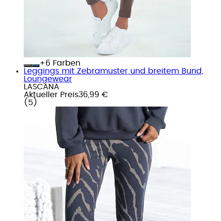
+
Farben
Leggings mit Zebramuster und breitem Bund,
Loungewear
LASCANA
Aktueller Preis
36,99 €
(
5
)