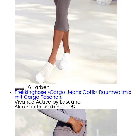
+
Farben
Trekkinghose »Cargo Jeans Optik« Baumwollmix
mit Cargo Taschen
Vivance Active by Lascana
Aktueller Preis
ab
59,99 €