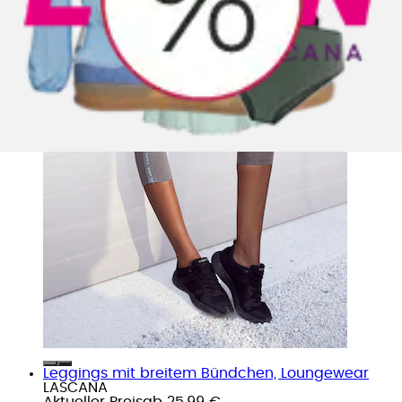
Leggings mit breitem Bündchen, Loungewear
LASCANA
Aktueller Preis
ab
25,99 €