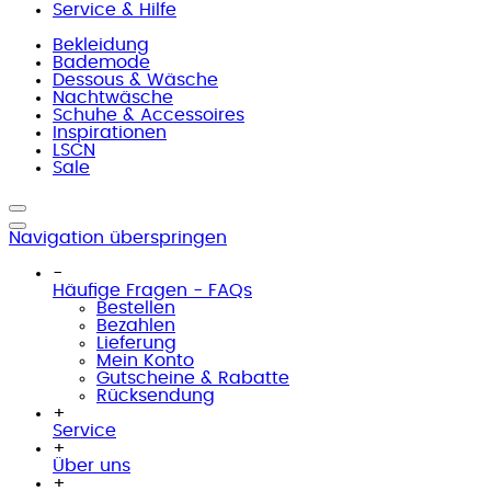
Service & Hilfe
Bekleidung
Bademode
Dessous & Wäsche
Nachtwäsche
Schuhe & Accessoires
Inspirationen
LSCN
Sale
Navigation überspringen
-
Häufige Fragen - FAQs
Bestellen
Bezahlen
Lieferung
Mein Konto
Gutscheine & Rabatte
Rücksendung
+
Service
+
Über uns
+