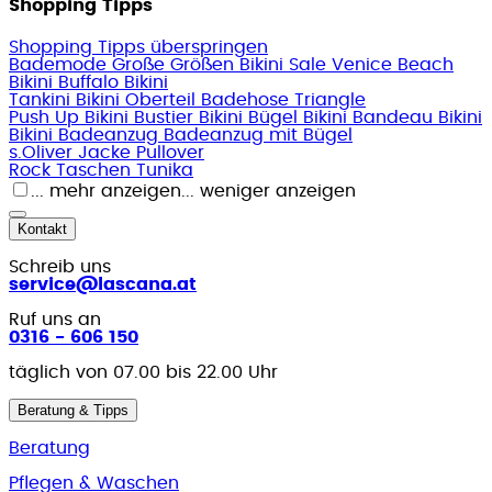
Shopping Tipps
Shopping Tipps überspringen
Bademode Große Größen
Bikini Sale
Venice Beach
Bikini
Buffalo Bikini
Tankini
Bikini Oberteil
Badehose
Triangle
Push Up Bikini
Bustier Bikini
Bügel Bikini
Bandeau Bikini
Bikini
Badeanzug
Badeanzug mit Bügel
s.Oliver
Jacke
Pullover
Rock
Taschen
Tunika
... mehr anzeigen
... weniger anzeigen
Kontakt
Schreib uns
service@lascana.at
Ruf uns an
0316 - 606 150
täglich von 07.00 bis 22.00 Uhr
Beratung & Tipps
Beratung
Pflegen & Waschen