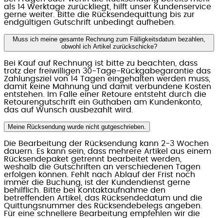
als 14 Werktage zurückliegt, hilft unser Kundenservice
gerne weiter. Bitte die Rücksendequittung bis zur
endgültigen Gutschrift unbedingt aufheben.
Muss ich meine gesamte Rechnung zum Fälligkeitsdatum bezahlen,
obwohl ich Artikel zurückschicke?
Bei Kauf auf Rechnung ist bitte zu beachten, dass
trotz der freiwilligen 30-Tage-Rückgabegarantie das
Zahlungsziel von 14 Tagen eingehalten werden muss,
damit keine Mahnung und damit verbundene Kosten
entstehen. Im Falle einer Retoure entsteht durch die
Retourengutschrift ein Guthaben am Kundenkonto,
das auf Wunsch ausbezahlt wird.
Meine Rücksendung wurde nicht gutgeschrieben.
Die Bearbeitung der Rücksendung kann 2-3 Wochen
dauern. Es kann sein, dass mehrere Artikel aus einem
Rücksendepaket getrennt bearbeitet werden,
weshalb die Gutschriften an verschiedenen Tagen
erfolgen können. Fehlt nach Ablauf der Frist noch
immer die Buchung, ist der Kundendienst gerne
behilflich. Bitte bei Kontaktaufnahme den
betreffenden Artikel, das Rücksendedatum und die
Quittungsnummer des Rücksendebelegs angeben.
Für eine schnellere Bearbeitung empfehlen wir die