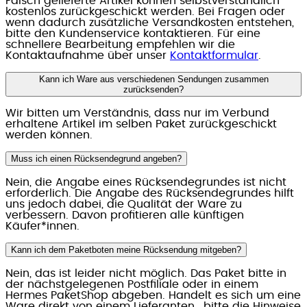
Falsch gelieferte Artikel können selbstverständlich
kostenlos zurückgeschickt werden. Bei Fragen oder
wenn dadurch zusätzliche Versandkosten entstehen,
bitte den Kundenservice kontaktieren. Für eine
schnellere Bearbeitung empfehlen wir die
Kontaktaufnahme über unser
Kontaktformular
.
Kann ich Ware aus verschiedenen Sendungen zusammen
zurücksenden?
Wir bitten um Verständnis, dass nur im Verbund
erhaltene Artikel im selben Paket zurückgeschickt
werden können.
Muss ich einen Rücksendegrund angeben?
Nein, die Angabe eines Rücksendegrundes ist nicht
erforderlich. Die Angabe des Rücksendegrundes hilft
uns jedoch dabei, die Qualität der Ware zu
verbessern. Davon profitieren alle künftigen
Käufer*innen.
Kann ich dem Paketboten meine Rücksendung mitgeben?
Nein, das ist leider nicht möglich. Das Paket bitte in
der nächstgelegenen Postfiliale oder in einem
Hermes PaketShop abgeben. Handelt es sich um eine
Ware direkt von einem Lieferanten, bitte die Hinweise